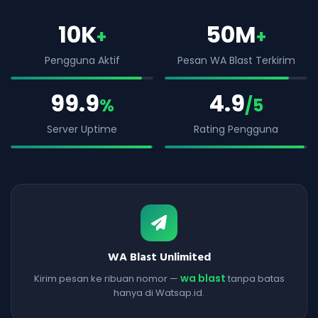
10K
50M
+
+
Pengguna Aktif
Pesan WA Blast Terkirim
99.9
4.9
%
/5
Server Uptime
Rating Pengguna
WA Blast Unlimited
wa blast
Kirim pesan ke ribuan nomor —
tanpa batas
hanya di Watsap.id.