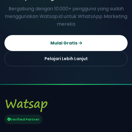
Bergabung dengan 10.000+ pengguna yang sudah
menggunakan Watsap.id untuk WhatsApp Marketing
mereka
Mulai Gratis
Pelajari Lebih Lanjut
Verified Partner