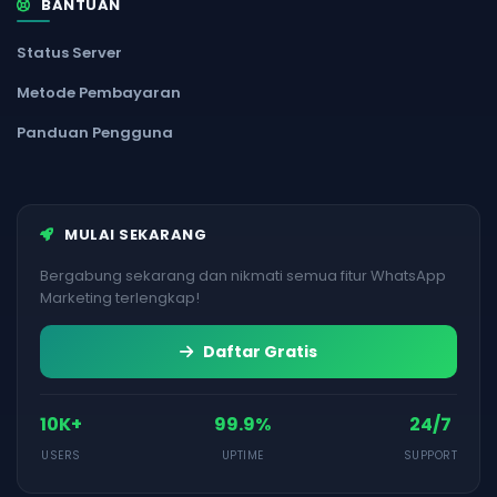
BANTUAN
Status Server
Metode Pembayaran
Panduan Pengguna
MULAI SEKARANG
Bergabung sekarang dan nikmati semua fitur WhatsApp
Marketing terlengkap!
Daftar Gratis
10K+
99.9%
24/7
USERS
UPTIME
SUPPORT