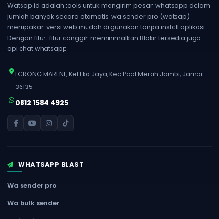
Watsap.id adalah tools untuk mengirim pesan whatsapp dalam
jumlah banyak secara otomatis, wa sender pro (watsap)
merupakan versi web mudah di gunakan tanpa install aplikasi.
Dengan fitur-fitur canggih meminimalkan Blokir tersedia juga
api chat whatsapp
LORONG MARENE, Kel Eka Jaya, Kec Paal Merah Jambi, Jambi
36135
0812 1584 4925
WHATSAPP BLAST
Wa sender pro
Wa bulk sender