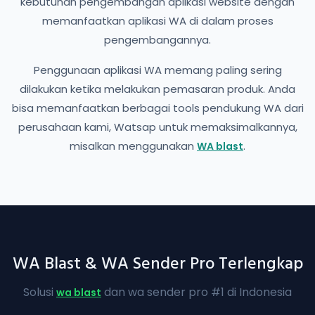
kebutuhan pengembangan aplikasi website dengan
memanfaatkan aplikasi WA di dalam proses
pengembangannya.
Penggunaan aplikasi WA memang paling sering
dilakukan ketika melakukan pemasaran produk. Anda
bisa memanfaatkan berbagai tools pendukung WA dari
perusahaan kami, Watsap untuk memaksimalkannya,
misalkan menggunakan
.
WA blast
WA Blast & WA Sender Pro Terlengkap
Solusi
dan wa sender pro #1 di Indonesia
wa blast