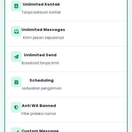
Unlimited Kontak
Tanpa batasan kontak
Unlimited Messages
Kirim pesan sepuasnya
Unlimited Send
Broadcast tanpa limit
Scheduling
Jadwalkan pengiriman
Anti WA Banned
Filter proteksi nomor
Custom Message