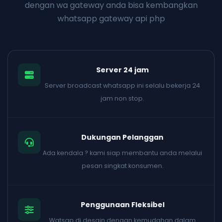
dengan wa gateway anda bisa kembangkan
whatsapp gateway api php
Server 24 jam
Server broadcast whatsapp ini selalu bekerja 24
jam non stop.
Dukungan Pelanggan
Ada kendala ? kami siap membantu anda melalui
pesan singkat konsumen.
Penggunaan Fleksibel
Watsap di desain dengan kemudahan dalam