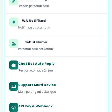
Pesan personalisasi
WA Notifikasi
Notif masuk otomatis
Sebut Nama
Personalisasi per kontak
Chat Bot Auto Reply
Respon otomatis 24 jam
Support Multi Device
Multi perangkat sekaligus
API Key & Webhook