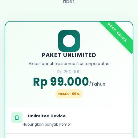
ribet.
BEST VALUE
PAKET UNLIMITED
Akses penuh ke semua fitur tanpa batas
Rp 250.000
Rp 99.000
/Tahun
HEMAT 60%
Unlimited Device
Hubungkan banyak nomor