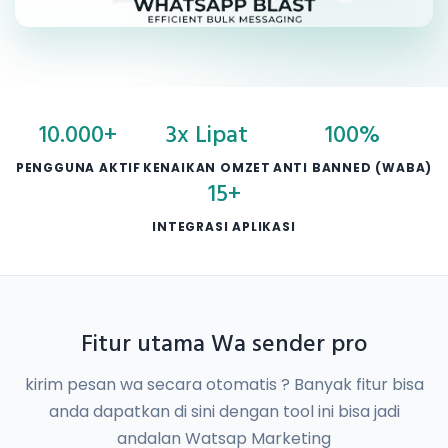
10.000+
3x Lipat
100%
PENGGUNA AKTIF
KENAIKAN OMZET
ANTI BANNED (WABA)
15+
INTEGRASI APLIKASI
Fitur utama Wa sender pro
kirim pesan wa secara otomatis ? Banyak fitur bisa
anda dapatkan di sini dengan tool ini bisa jadi
andalan Watsap Marketing