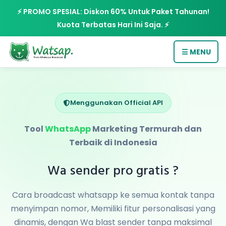
⚡ PROMO SPESIAL: Diskon 60% Untuk Paket Tahunan!
Kuota Terbatas Hari Ini Saja. ⚡
☰ MENU
Menggunakan Official API
Tool
WhatsApp
Marketing Termurah dan
Terbaik di Indonesia
Wa sender pro gratis ?
Cara broadcast whatsapp ke semua kontak tanpa
menyimpan nomor, Memiliki fitur personalisasi yang
dinamis, dengan Wa blast sender tanpa maksimal