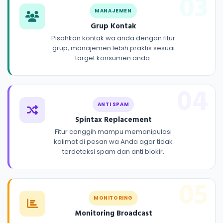
03
MANAJEMEN
Grup Kontak
Pisahkan kontak wa anda dengan fitur
grup, manajemen lebih praktis sesuai
target konsumen anda.
04
ANTI SPAM
Spintax Replacement
Fitur canggih mampu memanipulasi
kalimat di pesan wa Anda agar tidak
terdeteksi spam dan anti blokir.
05
MONITORING
Monitoring Broadcast