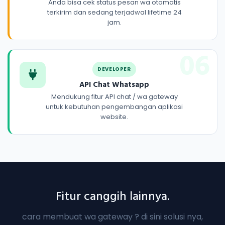
Anda bisa cek status pesan wa otomatis
terkirim dan sedang terjadwal lifetime 24
jam.
06
DEVELOPER
API Chat Whatsapp
Mendukung fitur API chat / wa gateway
untuk kebutuhan pengembangan aplikasi
website.
Fitur canggih lainnya.
cara membuat wa gateway ? di sini solusi nya,