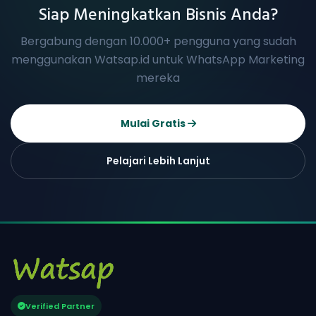
Siap Meningkatkan Bisnis Anda?
Bergabung dengan 10.000+ pengguna yang sudah
menggunakan Watsap.id untuk WhatsApp Marketing
mereka
Mulai Gratis
Pelajari Lebih Lanjut
Verified Partner