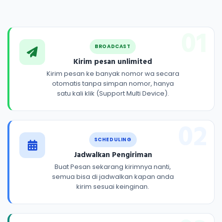
01
BROADCAST
Kirim pesan unlimited
Kirim pesan ke banyak nomor wa secara
otomatis tanpa simpan nomor, hanya
satu kali klik (Support Multi Device).
02
SCHEDULING
Jadwalkan Pengiriman
Buat Pesan sekarang kirimnya nanti,
semua bisa di jadwalkan kapan anda
kirim sesuai keinginan.