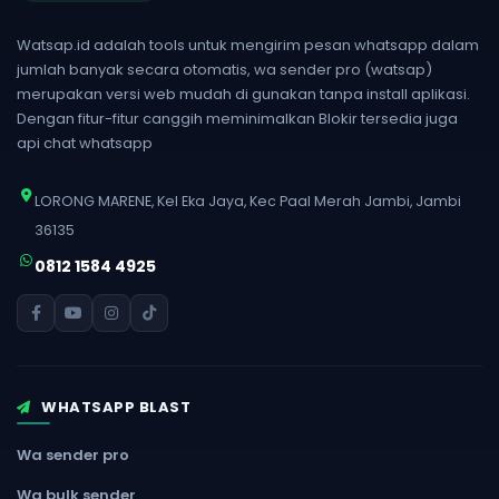
Watsap.id adalah tools untuk mengirim pesan whatsapp dalam
jumlah banyak secara otomatis, wa sender pro (watsap)
merupakan versi web mudah di gunakan tanpa install aplikasi.
Dengan fitur-fitur canggih meminimalkan Blokir tersedia juga
api chat whatsapp
LORONG MARENE, Kel Eka Jaya, Kec Paal Merah Jambi, Jambi
36135
0812 1584 4925
WHATSAPP BLAST
Wa sender pro
Wa bulk sender