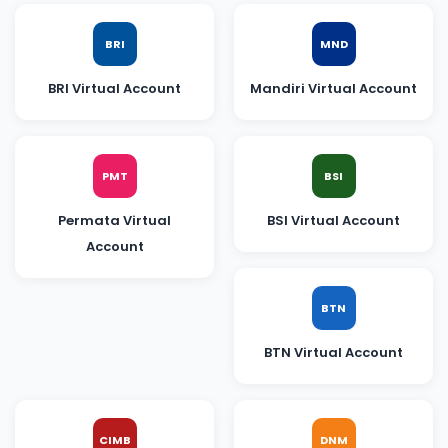
BRI
MND
BRI Virtual Account
Mandiri Virtual Account
PMT
BSI
Permata Virtual
BSI Virtual Account
Account
BTN
BTN Virtual Account
CIMB
DNM