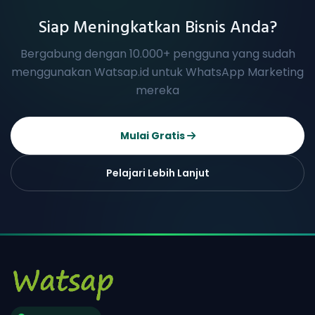
Siap Meningkatkan Bisnis Anda?
Bergabung dengan 10.000+ pengguna yang sudah
menggunakan Watsap.id untuk WhatsApp Marketing
mereka
Mulai Gratis
Pelajari Lebih Lanjut