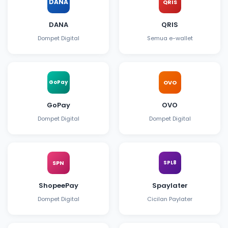
DANA
QRIS
DANA
QRIS
Dompet Digital
Semua e-wallet
GoPay
OVO
GoPay
OVO
Dompet Digital
Dompet Digital
SPN
SPL8
ShopeePay
Spaylater
Dompet Digital
Cicilan Paylater