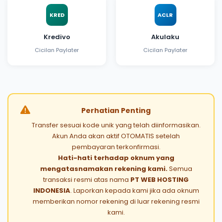
KRED
ACLR
Kredivo
Akulaku
Cicilan Paylater
Cicilan Paylater
Perhatian Penting
Transfer sesuai kode unik yang telah diinformasikan.
Akun Anda akan aktif OTOMATIS setelah
pembayaran terkonfirmasi.
Hati-hati terhadap oknum yang
mengatasnamakan rekening kami.
Semua
transaksi resmi atas nama
PT WEB HOSTING
INDONESIA
. Laporkan kepada kami jika ada oknum
memberikan nomor rekening di luar rekening resmi
kami.