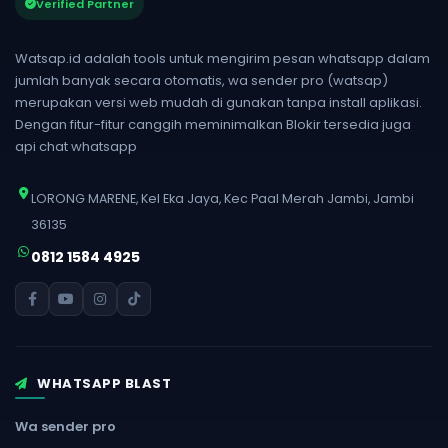
Verified Partner
Watsap.id adalah tools untuk mengirim pesan whatsapp dalam
jumlah banyak secara otomatis, wa sender pro (watsap)
merupakan versi web mudah di gunakan tanpa install aplikasi.
Dengan fitur-fitur canggih meminimalkan Blokir tersedia juga
api chat whatsapp
LORONG MARENE, Kel Eka Jaya, Kec Paal Merah Jambi, Jambi
36135
0812 1584 4925
WHATSAPP BLAST
Wa sender pro