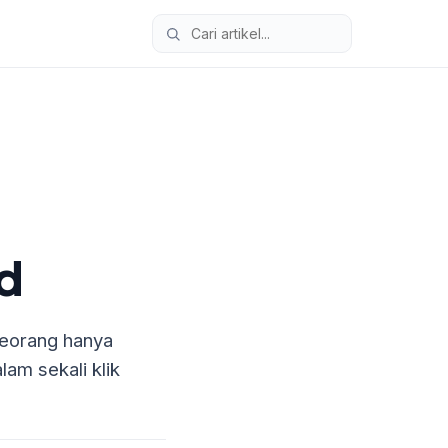
d
seorang hanya
am sekali klik