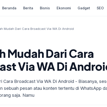
Beranda
Berita
Bisnis
Ekonomi
Gadget
SEO
h Mudah Dari Cara Broadcast Via WA Di Android
h Mudah Dari Cara
st Via WA Di Androi
 Cara Broadcast Via WA Di Android - Biasanya, se
ebuah pesan atau konten tertentu di WhatsApp dal
 orang saja. Namu