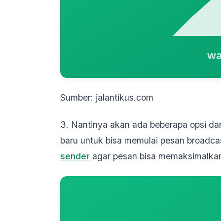
Sumber: jalantikus.com
3. Nantinya akan ada beberapa opsi da
baru untuk bisa memulai pesan broadcas
sender
agar pesan bisa memaksimalka