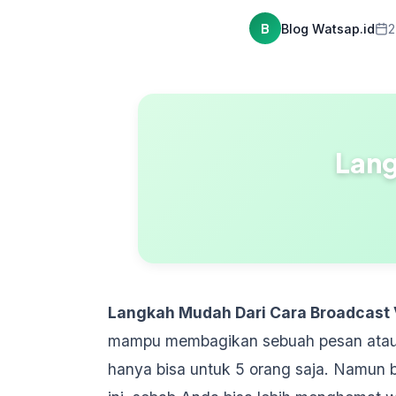
B
Blog Watsap.id
2
Lang
Langkah Mudah Dari Cara Broadcast 
mampu membagikan sebuah pesan atau k
hanya bisa untuk 5 orang saja. Namun