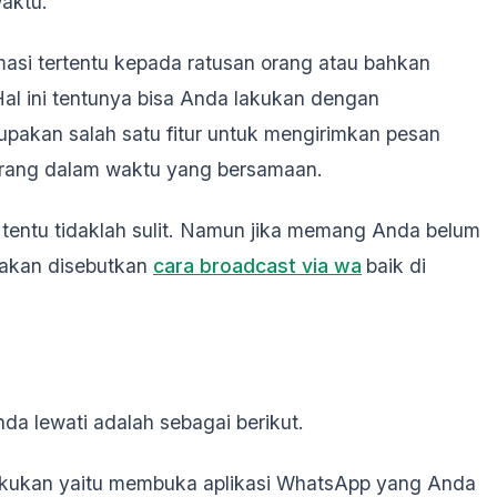
waktu.
asi tertentu kepada ratusan orang atau bahkan
al ini tentunya bisa Anda lakukan dengan
pakan salah satu fitur untuk mengirimkan pesan
orang dalam waktu yang bersamaan.
 tentu tidaklah sulit. Namun jika memang Anda belum
 akan disebutkan
cara broadcast via wa
baik di
a lewati adalah sebagai berikut.
akukan yaitu membuka aplikasi WhatsApp yang Anda