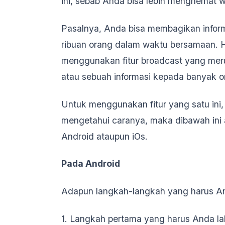
ini, sebab Anda bisa lebih menghemat 
Pasalnya, Anda bisa membagikan inform
ribuan orang dalam waktu bersamaan. H
menggunakan fitur broadcast yang meru
atau sebuah informasi kepada banyak 
Untuk menggunakan fitur yang satu ini,
mengetahui caranya, maka dibawah ini
Android ataupun iOs.
Pada Android
Adapun langkah-langkah yang harus And
1. Langkah pertama yang harus Anda l