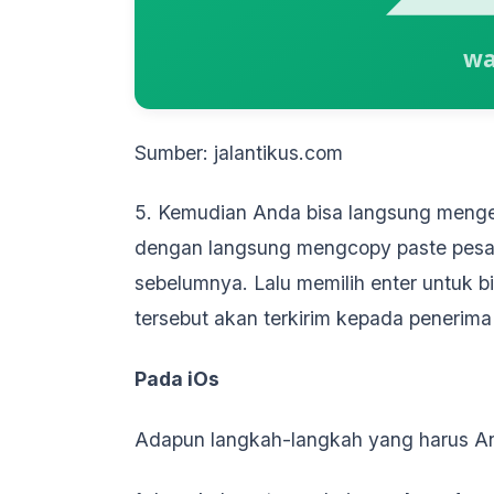
Sumber: jalantikus.com
5. Kemudian Anda bisa langsung menget
dengan langsung mengcopy paste pes
sebelumnya. Lalu memilih enter untuk b
tersebut akan terkirim kepada penerim
Pada iOs
Adapun langkah-langkah yang harus And