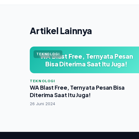
Artikel Lainnya
TEKNOLOGI
WA Blast Free, Ternyata Pesan
Bisa Diterima Saat Itu Juga!
TEKNOLOGI
WA Blast Free, Ternyata Pesan Bisa
Diterima Saat Itu Juga!
26 Juni 2024