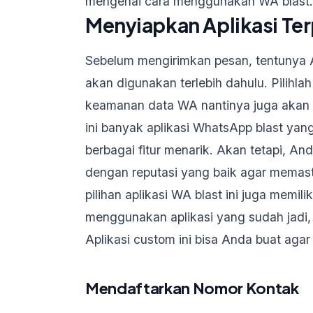
mengenai cara menggunakan WA blast.
Menyiapkan Aplikasi Te
Sebelum mengirimkan pesan, tentunya 
akan digunakan terlebih dahulu. Pilihla
keamanan data WA nantinya juga akan te
ini banyak aplikasi WhatsApp blast yang
berbagai fitur menarik. Akan tetapi, And
dengan reputasi yang baik agar mema
pilihan aplikasi WA blast ini juga memili
menggunakan aplikasi yang sudah jadi
Aplikasi custom ini bisa Anda buat ag
Mendaftarkan Nomor Kontak