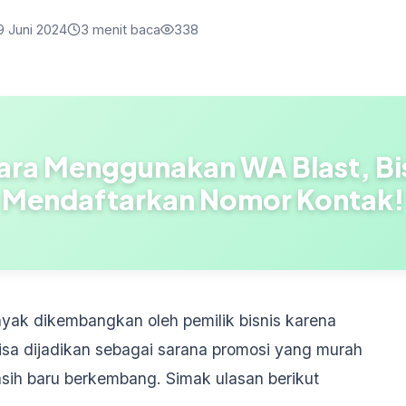
9 Juni 2024
3 menit baca
338
ara Menggunakan WA Blast, Bi
Mendaftarkan Nomor Kontak!
nyak dikembangkan oleh pemilik bisnis karena
bisa dijadikan sebagai sarana promosi yang murah
asih baru berkembang. Simak ulasan berikut