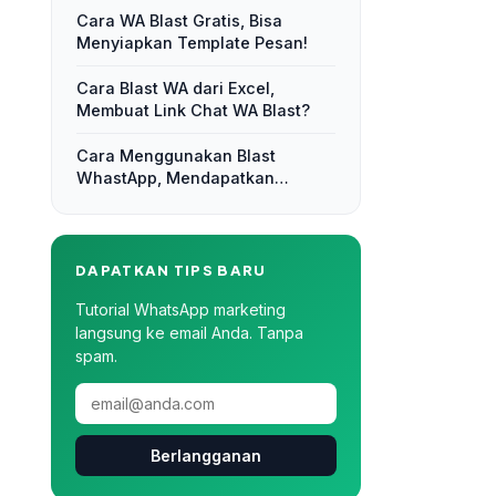
Cara WA Blast Gratis, Bisa
Menyiapkan Template Pesan!
Cara Blast WA dari Excel,
Membuat Link Chat WA Blast?
Cara Menggunakan Blast
WhastApp, Mendapatkan
Feedback Langsung dari
Pelanggan!
DAPATKAN TIPS BARU
Tutorial WhatsApp marketing
langsung ke email Anda. Tanpa
spam.
Berlangganan