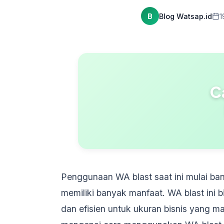
B
Blog Watsap.id
1
C
Penggunaan WA blast saat ini mulai ba
memiliki banyak manfaat. WA blast ini 
dan efisien untuk ukuran bisnis yang m