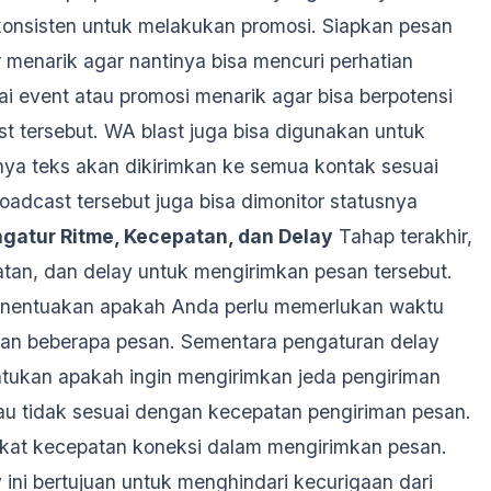
 konsisten untuk melakukan promosi. Siapkan pesan
menarik agar nantinya bisa mencuri perhatian
ai event atau promosi menarik agar bisa berpotensi
t tersebut. WA blast juga bisa digunakan untuk
ya teks akan dikirimkan ke semua kontak sesuai
adcast tersebut juga bisa dimonitor statusnya
gatur Ritme, Kecepatan, dan Delay
Tahap terakhir,
tan, dan delay untuk mengirimkan pesan tersebut.
menentuakan apakah Anda perlu memerlukan waktu
kan beberapa pesan. Sementara pengaturan delay
tukan apakah ingin mengirimkan jeda pengiriman
atau tidak sesuai dengan kecepatan pengiriman pesan.
ngkat kecepatan koneksi dalam mengirimkan pesan.
 ini bertujuan untuk menghindari kecurigaan dari