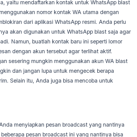
a, yaitu mendaftarkan kontak untuk WhatsApp blast
dak menggunakan nomor kontak WA utama dengan
blokiran dari aplikasi WhatsApp resmi. Anda perlu
ya akan digunakan untuk WhatsApp blast saja agar
adi. Namun, buatlah kontak baru ini seperti lomor
n dengan akun tersebut agar terlihat aktif.
gan sesering mungkin menggunakan akun WA blast
ngkin dan jangan lupa untuk mengecek berapa
rim. Selain itu, Anda juga bisa mencoba untuk
a Anda menyiapkan pesan broadcast yang nantinya
beberapa pesan broadcast ini yang nantinya bisa