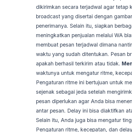
dikirimkan secara terjadwal agar tetap
broadcast yang disertai dengan gambar 
penerimanya. Selain itu, siapkan berbag
meningkatkan penjualan melalui WA blas
membuat pesan terjadwal dimana nantin
waktu yang sudah ditentukan. Pesan bro
apakah berhasil terkirim atau tidak.
Men
waktunya untuk mengatur ritme, kecepa
Pengaturan ritme ini bertujuan untuk 
sejenak sebagai jeda setelah mengirim
pesan diperlukan agar Anda bisa menen
antar pesan. Delay ini bisa diaktifkan 
Selain itu, Anda juga bisa mengatur ti
Pengaturan ritme, kecepatan, dan delay