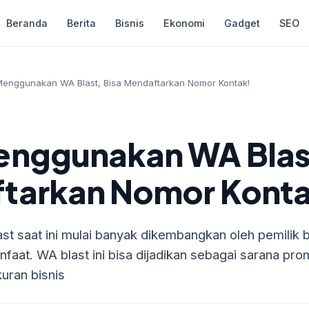
Beranda
Berita
Bisnis
Ekonomi
Gadget
SEO
enggunakan WA Blast, Bisa Mendaftarkan Nomor Kontak!
enggunakan WA Blast
tarkan Nomor Konta
t saat ini mulai banyak dikembangkan oleh pemilik b
faat. WA blast ini bisa dijadikan sebagai sarana pr
kuran bisnis