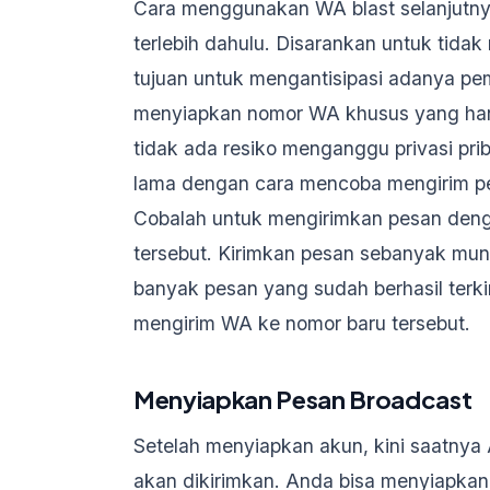
Cara menggunakan WA blast selanjutny
terlebih dahulu. Disarankan untuk ti
tujuan untuk mengantisipasi adanya pem
menyiapkan nomor WA khusus yang han
tidak ada resiko menganggu privasi prib
lama dengan cara mencoba mengirim pesa
Cobalah untuk mengirimkan pesan den
tersebut. Kirimkan pesan sebanyak mu
banyak pesan yang sudah berhasil terki
mengirim WA ke nomor baru tersebut.
Menyiapkan Pesan Broadcast
Setelah menyiapkan akun, kini saatny
akan dikirimkan. Anda bisa menyiapkan 