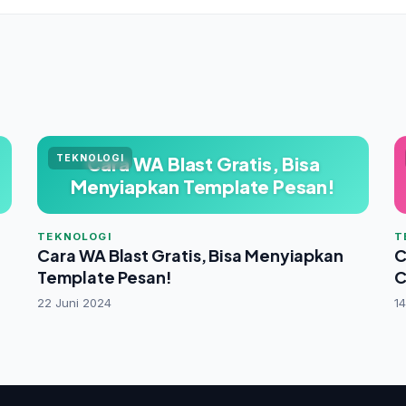
TEKNOLOGI
Cara WA Blast Gratis, Bisa
Menyiapkan Template Pesan!
TEKNOLOGI
T
Cara WA Blast Gratis, Bisa Menyiapkan
C
Template Pesan!
C
22 Juni 2024
14