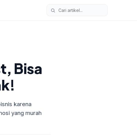
, Bisa
k!
isnis karena
omosi yang murah