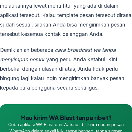
melaukannya lewat menu fitur yang ada di dalam
aplikasi tersebut. Kalau template pesan tersebut dirasa
sudah sesuai, silakan Anda bisa mengirimkan pesan
tersebut kesemua kontak pelanggan Anda.
Demikianlah beberapa
cara broadcast wa tanpa
menyimpan nomor
yang perlu Anda ketahui. Kini
berbekal dengan ulasan di atas, Anda tidak perlu
bingung lagi kalau ingin mengirimkan banyak pesan
kepada para pengguna secara sekaligus.
Mau kirim WA Blast tanpa ribet?
Coba aplikasi WA Blast dari Watsap.id - kirim ribuan pesan
WhatsApp dalam sekali klik, tanpa banned, tanpa simpan