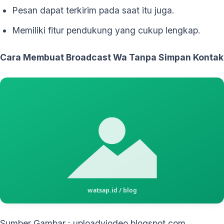
Pesan dapat terkirim pada saat itu juga.
Memiliki fitur pendukung yang cukup lengkap.
Cara Membuat Broadcast Wa Tanpa Simpan Kontak
Sumber Gambar : uploadviodeo.blogspot.com