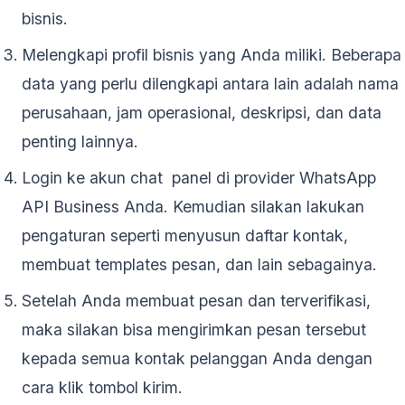
bisnis.
Melengkapi profil bisnis yang Anda miliki. Beberapa
data yang perlu dilengkapi antara lain adalah nama
perusahaan, jam operasional, deskripsi, dan data
penting lainnya.
Login ke akun chat panel di provider WhatsApp
API Business Anda. Kemudian silakan lakukan
pengaturan seperti menyusun daftar kontak,
membuat templates pesan, dan lain sebagainya.
Setelah Anda membuat pesan dan terverifikasi,
maka silakan bisa mengirimkan pesan tersebut
kepada semua kontak pelanggan Anda dengan
cara klik tombol kirim.