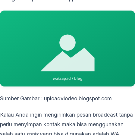
Sumber Gambar : uploadviodeo.blogspot.com
Kalau Anda ingin mengirimkan pesan broadcast tanpa
perlu menyimpan kontak maka bisa menggunakan
salah satu
tools
yang bisa digunakan adalah WA