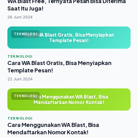
WA Blast Free, Ternyata Pesan Bisa Diterima
Saat Itu Juga!
26 Juni 2024
Cara WA Blast Gratis, Bisa Menyiapkan
TEKNOLOGI
Template Pesan!
TEKNOLOGI
Cara WA Blast Gratis, Bisa Menyiapkan
Template Pesan!
22 Juni 2024
Cara Menggunakan WA Blast, Bisa
TEKNOLOGI
Mendaftarkan Nomor Kontak!
TEKNOLOGI
Cara Menggunakan WA Blast, Bisa
Mendaftarkan Nomor Kontak!