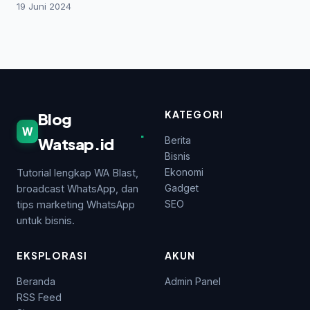
19 Juni 2024
KATEGORI
Blog
.
W
Watsap.id
Berita
Bisnis
Ekonomi
Tutorial lengkap WA Blast,
Gadget
broadcast WhatsApp, dan
SEO
tips marketing WhatsApp
untuk bisnis.
EKSPLORASI
AKUN
Beranda
Admin Panel
RSS Feed