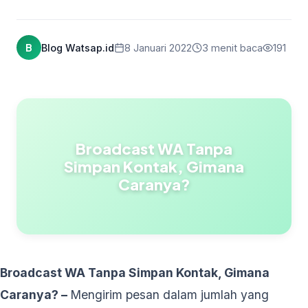
B
Blog Watsap.id
8 Januari 2022
3 menit baca
191
Broadcast WA Tanpa
Simpan Kontak, Gimana
Caranya?
Broadcast WA Tanpa Simpan Kontak, Gimana
Caranya? –
Mengirim pesan dalam jumlah yang