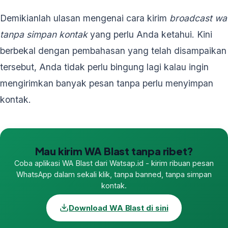
Demikianlah ulasan mengenai cara kirim
broadcast wa
tanpa simpan kontak
yang perlu Anda ketahui. Kini
berbekal dengan pembahasan yang telah disampaikan
tersebut, Anda tidak perlu bingung lagi kalau ingin
mengirimkan banyak pesan tanpa perlu menyimpan
kontak.
Mau kirim WA Blast tanpa ribet?
Coba aplikasi WA Blast dari Watsap.id - kirim ribuan pesan
WhatsApp dalam sekali klik, tanpa banned, tanpa simpan
kontak.
Download WA Blast di sini