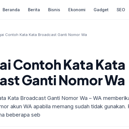
Beranda
Berita
Bisnis
Ekonomi
Gadget
SEO
ai Contoh Kata Kata Broadcast Ganti Nomor Wa
ai Contoh Kata Kata
ast Ganti Nomor Wa
ata Kata Broadcast Ganti Nomor Wa – WA memberikan
omor akun WA apabila memang sudah tidak gunakan. 
ena beberapa seb