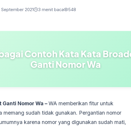
 September 2021
3 menit baca
548
bagai Contoh Kata Kata Broad
Ganti Nomor Wa
t Ganti Nomor Wa –
WA memberikan fitur untuk
a memang sudah tidak gunakan. Pergantian nomor
, umumnya karena nomor yang digunakan sudah mati,