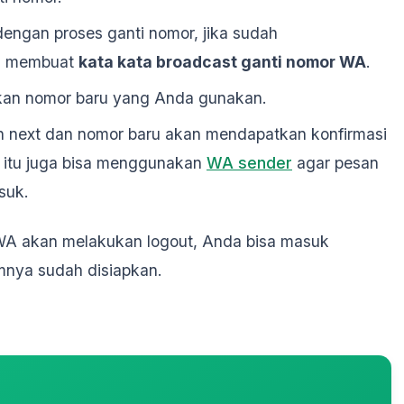
dengan proses ganti nomor, jika sudah
sa membuat
kata kata broadcast ganti nomor WA
.
kkan nomor baru yang Anda gunakan.
ih next dan nomor baru akan mendapatkan konfirmasi
n itu juga bisa menggunakan
WA sender
agar pesan
suk.
WA akan melakukan logout, Anda bisa masuk
nya sudah disiapkan.