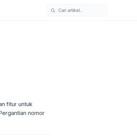
 fitur untuk
Pergantian nomor