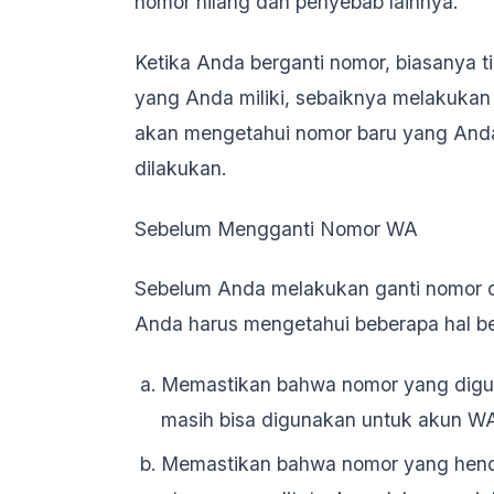
nomor hilang dan penyebab lainnya.
Ketika Anda berganti nomor, biasanya 
yang Anda miliki, sebaiknya melakukan 
akan mengetahui nomor baru yang Anda
dilakukan.
Sebelum Mengganti Nomor WA
Sebelum Anda melakukan ganti nomor
Anda harus mengetahui beberapa hal ber
Memastikan bahwa nomor yang digun
masih bisa digunakan untuk akun W
Memastikan bahwa nomor yang henda