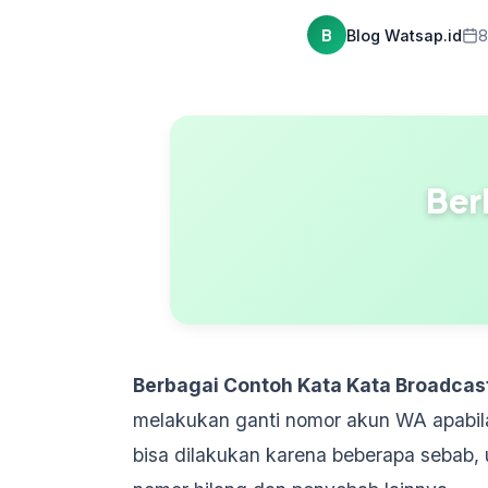
B
Blog Watsap.id
8
Ber
Berbagai Contoh Kata Kata Broadcas
melakukan ganti nomor akun WA apabil
bisa dilakukan karena beberapa sebab