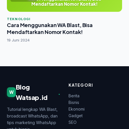
Mendaftarkan Nomor Kontak!
TEKNOLOGI
Cara Menggunakan WA Blast, Bisa
Mendaftarkan Nomor Kontak!
19 Juni 2024
KATEGORI
Blog
.
W
Watsap.id
Berita
Bisnis
Ekonomi
Tutorial lengkap WA Blast,
Gadget
broadcast WhatsApp, dan
SEO
tips marketing WhatsApp