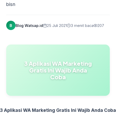
bisn
B
Blog Watsap.id
25 Juli 2021
3 menit baca
207
3 Aplikasi WA Marketing
Gratis Ini Wajib Anda
Coba
3 Aplikasi WA Marketing Gratis Ini Wajib Anda Coba