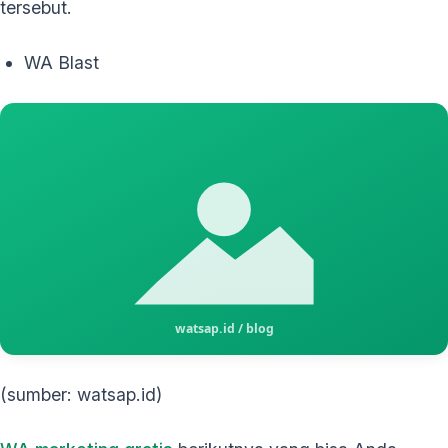
tersebut.
WA Blast
(sumber: watsap.id)