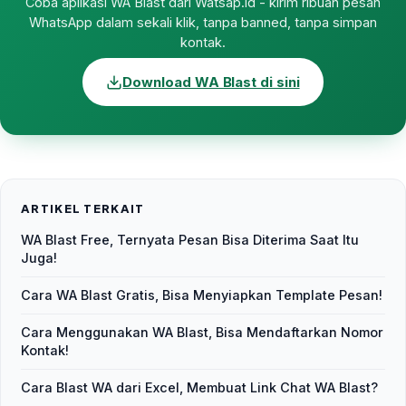
Coba aplikasi WA Blast dari Watsap.id - kirim ribuan pesan
WhatsApp dalam sekali klik, tanpa banned, tanpa simpan
kontak.
Download WA Blast di sini
ARTIKEL TERKAIT
WA Blast Free, Ternyata Pesan Bisa Diterima Saat Itu
Juga!
Cara WA Blast Gratis, Bisa Menyiapkan Template Pesan!
Cara Menggunakan WA Blast, Bisa Mendaftarkan Nomor
Kontak!
Cara Blast WA dari Excel, Membuat Link Chat WA Blast?