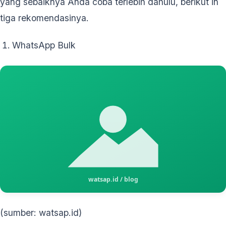
yang sebaiknya Anda coba terlebih dahulu, berikut in
tiga rekomendasinya.
WhatsApp Bulk
(sumber: watsap.id)