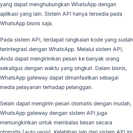
yang dapat menghubungkan WhatsApp dengan
aplikasi yang lain. Sistem API hanya tersedia pada
WhatsApp bisnis saja.
Pada sistem API, terdapat rangkaian kode yang sudah
terintegrasi dengan WhatsApp. Melalui sistem API,
Anda dapat mengirimkan pesan ke banyak orang
sekaligus dengan waktu yang singkat. Dalam bisnis,
WhatsApp gateway dapat dimanfaatkan sebagai
media pelayanan terhadap pelanggan.
Selain dapat mengirim pesan otomatis dengan mudah,
WhatsApp gateway dengan sistem API juga
memungkinkan untuk membalas besan secara
otomatis (
auto reply
). Kelebihan lain dari sistem API ini