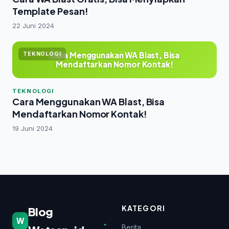
Template Pesan!
22 Juni 2024
Cara Menggunakan WA Blast, Bisa
TEKNOLOGI
Mendaftarkan Nomor Kontak!
TEKNOLOGI
Cara Menggunakan WA Blast, Bisa
Mendaftarkan Nomor Kontak!
19 Juni 2024
KATEGORI
Blog
.
W
Berita