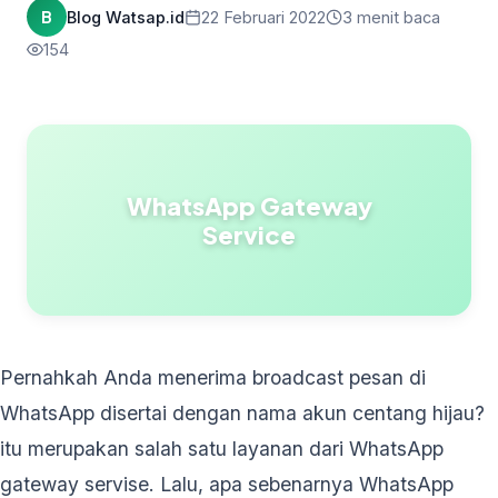
B
Blog Watsap.id
22 Februari 2022
3 menit baca
154
WhatsApp Gateway
Service
Pernahkah Anda menerima broadcast pesan di
WhatsApp disertai dengan nama akun centang hijau?
itu merupakan salah satu layanan dari WhatsApp
gateway servise. Lalu, apa sebenarnya WhatsApp