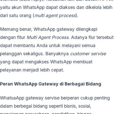
yaitu akun WhatsApp dapat diakses dan dikelola lebih
dari satu orang (
multi agent process
).
Memang benar, WhatsApp gateway dilengkapi
dengan fitur
Multi Agent Process
. Adanya fiur tersebut
dapat membantu Anda untuk melayani semua
pelanggan sekaligus. Banyaknya
customer servise
yang dapat mengakses WhatsApp membuat
pelayanan menjadi lebih cepat.
Peran WhatsApp Gateway di Berbagai Bidang
WhatsaApp gateway servise berperan cukup penting
dalam berbegai bidang seperti bisnis, sosial,