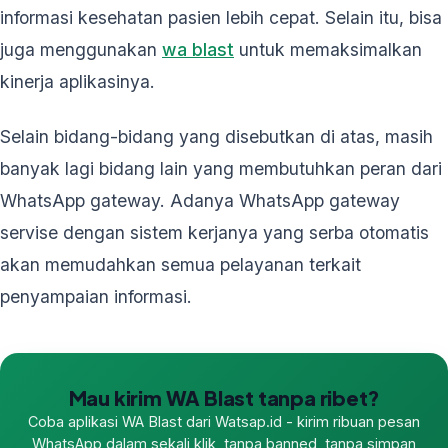
informasi kesehatan pasien lebih cepat. Selain itu, bisa
juga menggunakan
wa blast
untuk memaksimalkan
kinerja aplikasinya.
Selain bidang-bidang yang disebutkan di atas, masih
banyak lagi bidang lain yang membutuhkan peran dari
WhatsApp gateway. Adanya WhatsApp gateway
servise dengan sistem kerjanya yang serba otomatis
akan memudahkan semua pelayanan terkait
penyampaian informasi.
Mau kirim WA Blast tanpa ribet?
Coba aplikasi WA Blast dari Watsap.id - kirim ribuan pesan
WhatsApp dalam sekali klik, tanpa banned, tanpa simpan