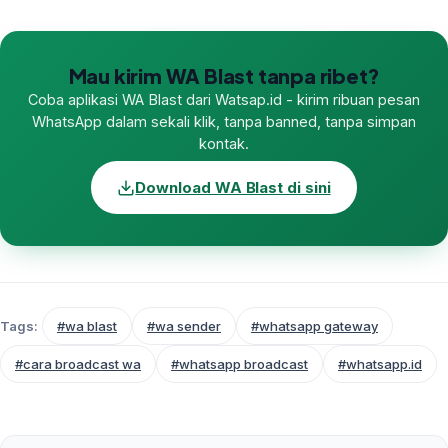
Mau kirim WA Blast tanpa ribet?
Coba aplikasi WA Blast dari Watsap.id - kirim ribuan pesan
WhatsApp dalam sekali klik, tanpa banned, tanpa simpan
kontak.
Download WA Blast di sini
Tags:
#wa blast
#wa sender
#whatsapp gateway
#cara broadcast wa
#whatsapp broadcast
#whatsapp.id