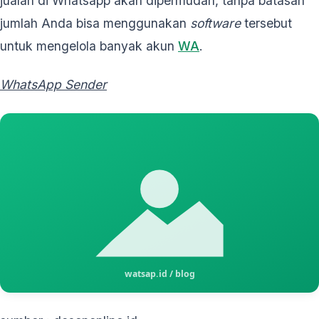
jualan di Whatsapp akan dipermudah, tanpa batasan
jumlah Anda bisa menggunakan
software
tersebut
untuk mengelola banyak akun
WA
.
WhatsApp Sender