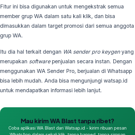
Fitur ini bisa digunakan untuk mengekstrak semua
member grup WA dalam satu kali klik, dan bisa
dimasukkan dalam target promosi dari semua anggota
grup WA.
Itu dia hal terkait dengan
WA sender pro keygen
yang
merupakan
software
penjualan secara instan. Dengan
menggunakan WA Sender Pro, berjualan di Whatsapp
bisa lebih mudah. Anda bisa mengunjungi watsap.id
untuk mendapatkan informasi lebih lanjut.
Mau kirim WA Blast tanpa ribet?
Coba aplikasi WA Blast dari Watsap.id - kirim ribuan pesan
WhatsApp dalam sekali klik, tanpa banned, tanpa simpan