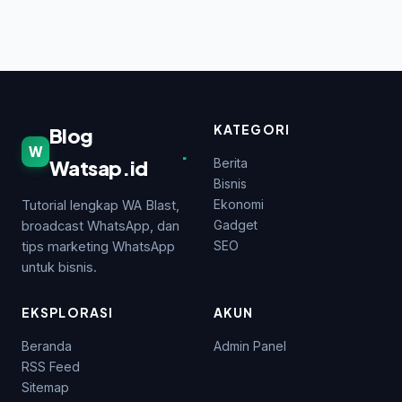
KATEGORI
Blog
.
W
Watsap.id
Berita
Bisnis
Ekonomi
Tutorial lengkap WA Blast,
Gadget
broadcast WhatsApp, dan
SEO
tips marketing WhatsApp
untuk bisnis.
EKSPLORASI
AKUN
Beranda
Admin Panel
RSS Feed
Sitemap