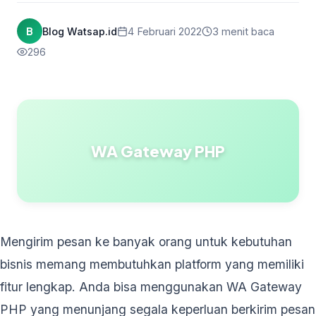
B
Blog Watsap.id
4 Februari 2022
3 menit baca
296
WA Gateway PHP
Mengirim pesan ke banyak orang untuk kebutuhan
bisnis memang membutuhkan platform yang memiliki
fitur lengkap. Anda bisa menggunakan WA Gateway
PHP yang menunjang segala keperluan berkirim pesan