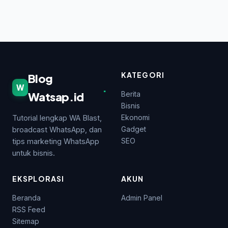
KATEGORI
Blog
.
W
Watsap.id
Berita
Bisnis
Ekonomi
Tutorial lengkap WA Blast,
Gadget
broadcast WhatsApp, dan
SEO
tips marketing WhatsApp
untuk bisnis.
EKSPLORASI
AKUN
Beranda
Admin Panel
RSS Feed
Sitemap