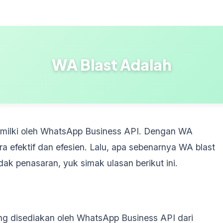
WA Blast Adalah
 dimilki oleh WhatsApp Business API. Dengan WA
a efektif dan efesien. Lalu, apa sebenarnya WA blast
dak penasaran, yuk simak ulasan berikut ini.
ang disediakan oleh WhatsApp Business API dari