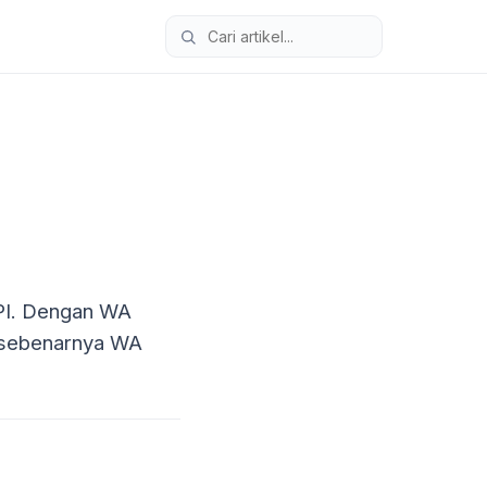
API. Dengan WA
a sebenarnya WA