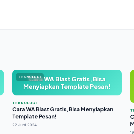
TEKNOLOGI
Cara WA Blast Gratis, Bisa
Menyiapkan Template Pesan!
TEKNOLOGI
Cara WA Blast Gratis, Bisa Menyiapkan
T
Template Pesan!
C
M
22 Juni 2024
19