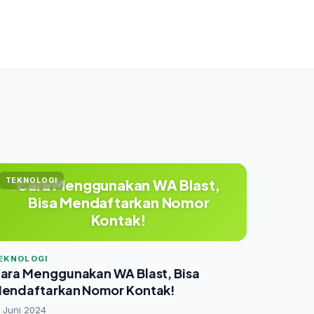
TEKNOLOGI
Cara Menggunakan WA Blast,
Bisa Mendaftarkan Nomor
Kontak!
EKNOLOGI
ara Menggunakan WA Blast, Bisa
endaftarkan Nomor Kontak!
 Juni 2024