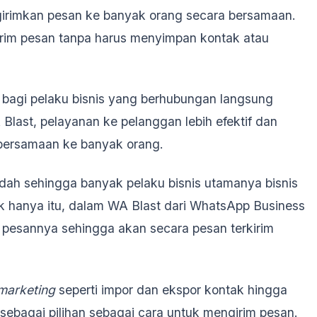
girimkan pesan ke banyak orang secara bersamaan.
irim pesan tanpa harus menyimpan kontak atau
 bagi pelaku bisnis yang berhubungan langsung
ast, pelayanan ke pelanggan lebih efektif dan
 bersamaan ke banyak orang.
ah sehingga banyak pelaku bisnis utamanya bisnis
ak hanya itu, dalam WA Blast dari WhatsApp Business
n pesannya sehingga akan secara pesan terkirim
marketing
seperti impor dan ekspor kontak hingga
ebagai pilihan sebagai cara untuk mengirim pesan.