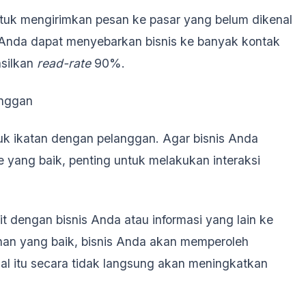
ntuk mengirimkan pesan ke pasar yang belum dikenal
t, Anda dapat menyebarkan bisnis ke banyak kontak
asilkan
read-rate
90%.
anggan
k ikatan dengan pelanggan. Agar bisnis Anda
e yang baik, penting untuk melakukan interaksi
t dengan bisnis Anda atau informasi yang lain ke
nan yang baik, bisnis Anda akan memperoleh
Hal itu secara tidak langsung akan meningkatkan