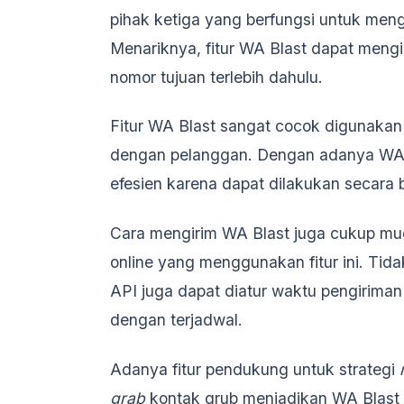
pihak ketiga yang berfungsi untuk men
Menariknya, fitur WA Blast dapat meng
nomor tujuan terlebih dahulu.
Fitur WA Blast sangat cocok digunakan
dengan pelanggan. Dengan adanya WA Bl
efesien karena dapat dilakukan secara
Cara mengirim WA Blast juga cukup mud
online yang menggunakan fitur ini. Tid
API juga dapat diatur waktu pengirima
dengan terjadwal.
Adanya fitur pendukung untuk strategi
grab
kontak grub menjadikan WA Blast s