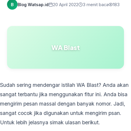
B
Blog Watsap.id
20 April 2022
3 menit baca
183
WA Blast
Sudah sering mendengar istilah WA Blast? Anda akan
sangat terbantu jika menggunakan fitur ini. Anda bisa
mengirim pesan massal dengan banyak nomor. Jadi,
sangat cocok jika digunakan untuk mengirim psan.
Untuk lebih jelasnya simak ulasan berikut.