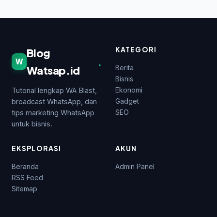
KATEGORI
Blog
.
W
Watsap.id
Berita
Bisnis
Ekonomi
Tutorial lengkap WA Blast,
Gadget
broadcast WhatsApp, dan
SEO
tips marketing WhatsApp
untuk bisnis.
EKSPLORASI
AKUN
Beranda
Admin Panel
RSS Feed
Sitemap