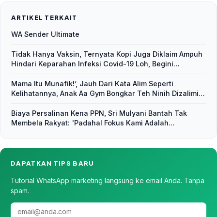
ARTIKEL TERKAIT
WA Sender Ultimate
Tidak Hanya Vaksin, Ternyata Kopi Juga Diklaim Ampuh
Hindari Keparahan Infeksi Covid-19 Loh, Begini
Penjelasannya
Mama Itu Munafik!’, Jauh Dari Kata Alim Seperti
Kelihatannya, Anak Aa Gym Bongkar Teh Ninih Dizalimi
Siapapun yang Sepemahaman dengan Ayahnya
Biaya Persalinan Kena PPN, Sri Mulyani Bantah Tak
Membela Rakyat: 'Padahal Fokus Kami Adalah
Pemulihan Ekonomi
DAPATKAN TIPS BARU
Tutorial WhatsApp marketing langsung ke email Anda. Tanpa
spam.