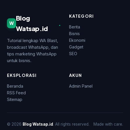
KATEGORI
Blog
.
W
Watsap.id
Berita
Bisnis
Ekonomi
Tutorial lengkap WA Blast,
Gadget
broadcast WhatsApp, dan
SEO
tips marketing WhatsApp
untuk bisnis.
EKSPLORASI
AKUN
Beranda
Admin Panel
RSS Feed
Sitemap
© 2026
Blog Watsap.id
. All rights reserved.
Made with care.