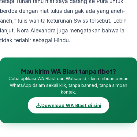
tetapi Tuhan tahu niat saya datang ke Pura untuk
berdoa dengan niat tulus dan gak ada yang aneh-
aneh,” tulis wanita keturunan Swiss tersebut. Lebih
lanjut, Nora Alexandra juga mengatakan bahwa ia
tidak terlahir sebagai Hindu.
Mau kirim WA Blast tanpa ribet?
Coba aplikasi WA Blast dari Watsap.id - kirim ribuan pesan
WhatsApp dalam sekali klik, tanpa banned, tanpa simpan
kontak.
Download WA Blast di sini