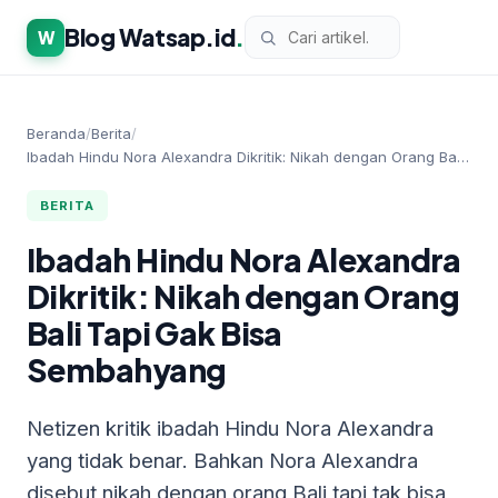
Blog Watsap.id
.
W
Beranda
/
Berita
/
Ibadah Hindu Nora Alexandra Dikritik: Nikah dengan Orang Ba…
BERITA
Ibadah Hindu Nora Alexandra
Dikritik: Nikah dengan Orang
Bali Tapi Gak Bisa
Sembahyang
Netizen kritik ibadah Hindu Nora Alexandra
yang tidak benar. Bahkan Nora Alexandra
disebut nikah dengan orang Bali tapi tak bisa