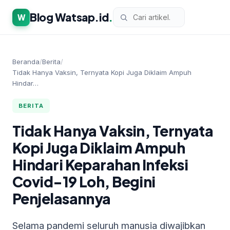
Blog Watsap.id
.
W
Beranda
/
Berita
/
Tidak Hanya Vaksin, Ternyata Kopi Juga Diklaim Ampuh
Hindar…
BERITA
Tidak Hanya Vaksin, Ternyata
Kopi Juga Diklaim Ampuh
Hindari Keparahan Infeksi
Covid-19 Loh, Begini
Penjelasannya
Selama pandemi seluruh manusia diwajibkan