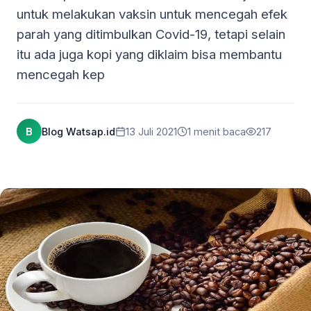
untuk melakukan vaksin untuk mencegah efek
parah yang ditimbulkan Covid-19, tetapi selain
itu ada juga kopi yang diklaim bisa membantu
mencegah kep
B
Blog Watsap.id
13 Juli 2021
1 menit baca
217