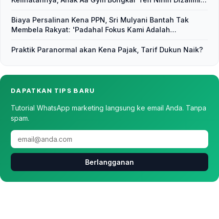
Siapapun yang Sepemahaman dengan Ayahnya
Biaya Persalinan Kena PPN, Sri Mulyani Bantah Tak
Membela Rakyat: 'Padahal Fokus Kami Adalah
Pemulihan Ekonomi
Praktik Paranormal akan Kena Pajak, Tarif Dukun Naik?
DAPATKAN TIPS BARU
Tutorial WhatsApp marketing langsung ke email Anda. Tanpa
spam.
Berlangganan