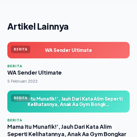
Artikel Lainnya
WA Sender Ultimate
BERITA
BERITA
WA Sender Ultimate
5 Februari 2022
Mama Itu Munafik!’, Jauh Dari Kata Alim Seperti
BERITA
Kelihatannya, Anak Aa Gym Bongk…
BERITA
Mama Itu Munafik!’, Jauh Dari Kata Alim
Seperti Kelihatannya, Anak Aa Gym Bongkar