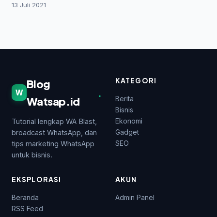
13 Juli 2021
KATEGORI
Blog
.
W
Watsap.id
Berita
Bisnis
Ekonomi
Tutorial lengkap WA Blast,
Gadget
broadcast WhatsApp, dan
SEO
tips marketing WhatsApp
untuk bisnis.
EKSPLORASI
AKUN
Beranda
Admin Panel
RSS Feed