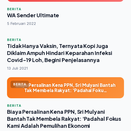
BERITA
WA Sender Ultimate
5 Februari 2022
BERITA
Tidak Hanya Vaksin, Ternyata Kopi Juga
Diklaim Ampuh Hindari Keparahan Infeksi
Covid-19 Loh, Begini Penjelasannya
13 Juli 2021
Biaya Persalinan Kena PPN, Sri Mulyani Bantah
BERITA
Tak Membela Rakyat: 'Padahal Foku…
BERITA
Biaya Persalinan Kena PPN, Sri Mulyani
Bantah Tak Membela Rakyat: 'Padahal Fokus
Kami Adalah Pemulihan Ekonomi