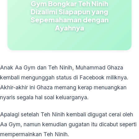
Gym Bongkar Teh Ninih
Dizalimi Siapapun yang
Sepemahaman dengan
Ayahnya
Anak Aa Gym dan Teh Ninih, Muhammad Ghaza
kembali mengunggah status di Facebook miliknya.
Akhir-akhir ini Ghaza memang kerap menuangkan
nyaris segala hal soal keluarganya.
Apalagi setelah Teh Ninih kembali digugat cerai oleh
Aa Gym, namun kemudian gugatan itu dicabut seperti
mempermainkan Teh Ninih.