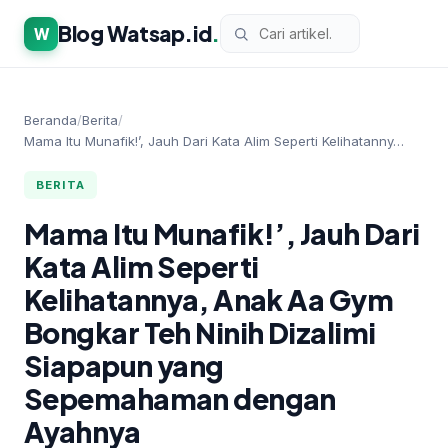
Blog Watsap.id
.
W
Beranda
/
Berita
/
Mama Itu Munafik!’, Jauh Dari Kata Alim Seperti Kelihatanny…
BERITA
Mama Itu Munafik!’, Jauh Dari
Kata Alim Seperti
Kelihatannya, Anak Aa Gym
Bongkar Teh Ninih Dizalimi
Siapapun yang
Sepemahaman dengan
Ayahnya