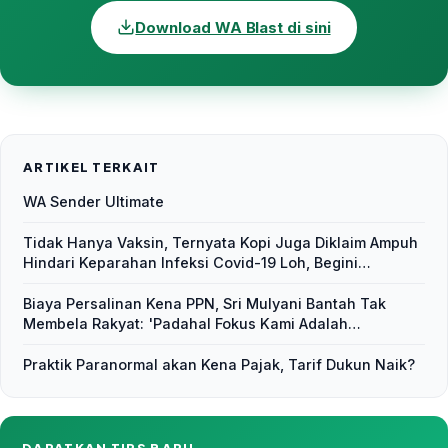
Download WA Blast di sini
ARTIKEL TERKAIT
WA Sender Ultimate
Tidak Hanya Vaksin, Ternyata Kopi Juga Diklaim Ampuh
Hindari Keparahan Infeksi Covid-19 Loh, Begini
Penjelasannya
Biaya Persalinan Kena PPN, Sri Mulyani Bantah Tak
Membela Rakyat: 'Padahal Fokus Kami Adalah
Pemulihan Ekonomi
Praktik Paranormal akan Kena Pajak, Tarif Dukun Naik?
DAPATKAN TIPS BARU