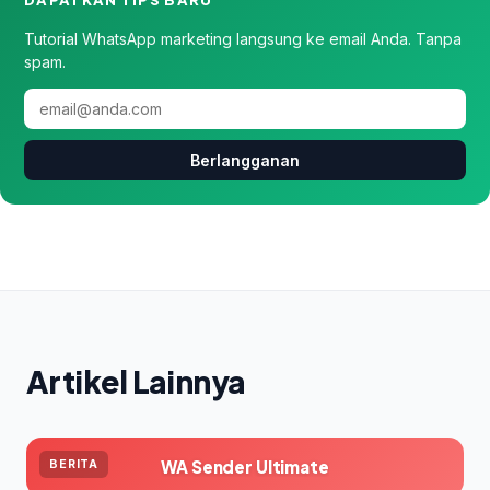
Tutorial WhatsApp marketing langsung ke email Anda. Tanpa
spam.
Berlangganan
Artikel Lainnya
WA Sender Ultimate
BERITA