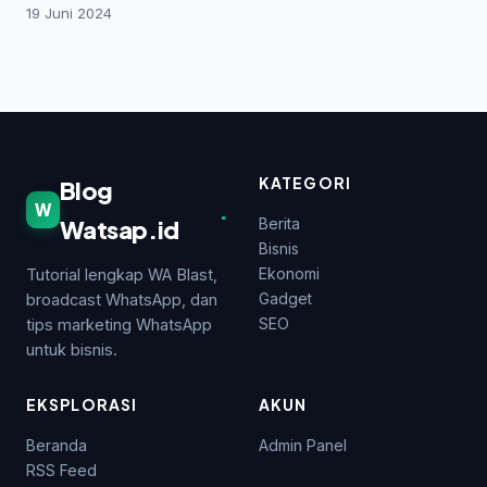
19 Juni 2024
KATEGORI
Blog
.
W
Watsap.id
Berita
Bisnis
Ekonomi
Tutorial lengkap WA Blast,
Gadget
broadcast WhatsApp, dan
SEO
tips marketing WhatsApp
untuk bisnis.
EKSPLORASI
AKUN
Beranda
Admin Panel
RSS Feed