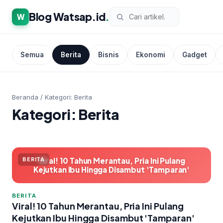
Blog Watsap.id
.
W
Semua
Berita
Bisnis
Ekonomi
Gadget
Beranda
/
Kategori: Berita
Kategori: Berita
Viral! 10 Tahun Merantau, Pria Ini Pulang
BERITA
Kejutkan Ibu Hingga Disambut 'Tamparan'
BERITA
Viral! 10 Tahun Merantau, Pria Ini Pulang
Kejutkan Ibu Hingga Disambut 'Tamparan'