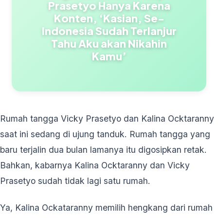
Prasetyo Hanya Karena
Konten, ‘Kasian, Se-
Indonesia Sudah Terlanjur
Tahu Aku akan Nikahin
Kamu’
Rumah tangga Vicky Prasetyo dan Kalina Ocktaranny
saat ini sedang di ujung tanduk. Rumah tangga yang
baru terjalin dua bulan lamanya itu digosipkan retak.
Bahkan, kabarnya Kalina Ocktaranny dan Vicky
Prasetyo sudah tidak lagi satu rumah.
Ya, Kalina Ockataranny memilih hengkang dari rumah