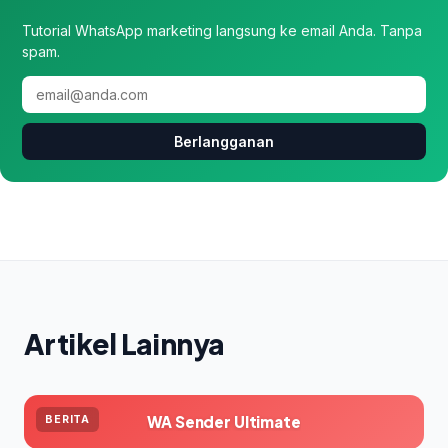
Tutorial WhatsApp marketing langsung ke email Anda. Tanpa
spam.
Berlangganan
Artikel Lainnya
WA Sender Ultimate
BERITA