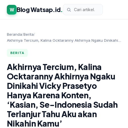
Blog Watsap.id
.
W
Beranda
/
Berita
/
Akhirnya Tercium, Kalina Ocktaranny Akhirnya Ngaku Dinikahi…
BERITA
Akhirnya Tercium, Kalina
Ocktaranny Akhirnya Ngaku
Dinikahi Vicky Prasetyo
Hanya Karena Konten,
‘Kasian, Se-Indonesia Sudah
Terlanjur Tahu Aku akan
Nikahin Kamu’