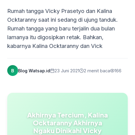
Rumah tangga Vicky Prasetyo dan Kalina
Ocktaranny saat ini sedang di ujung tanduk.
Rumah tangga yang baru terjalin dua bulan
lamanya itu digosipkan retak. Bahkan,
kabarnya Kalina Ocktaranny dan Vick
B
Blog Watsap.id
23 Juni 2021
2 menit baca
166
Akhirnya Tercium, Kalina
Ocktaranny Akhirnya
Ngaku Dinikahi Vicky