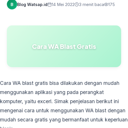
B
Blog Watsap.id
14 Mei 2022
3 menit baca
175
Cara WA Blast Gratis
Cara WA blast gratis bisa dilakukan dengan mudah
menggunakan aplikasi yang pada perangkat
komputer, yaitu excerl. Simak penjelasan berikut ini
mengenai cara untuk menggunakan WA blast dengan
mudah secara gratis yang bermanfaat untuk keperluan