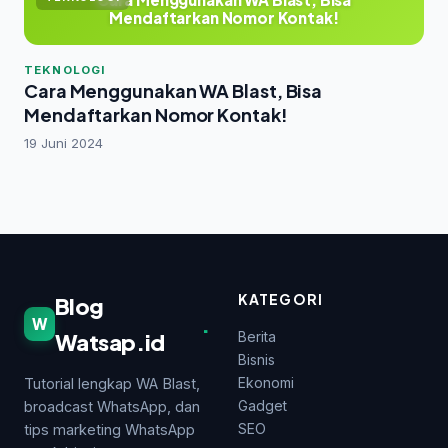
Mendaftarkan Nomor Kontak!
TEKNOLOGI
Cara Menggunakan WA Blast, Bisa
Mendaftarkan Nomor Kontak!
19 Juni 2024
KATEGORI
Blog
.
W
Watsap.id
Berita
Bisnis
Ekonomi
Tutorial lengkap WA Blast,
Gadget
broadcast WhatsApp, dan
SEO
tips marketing WhatsApp