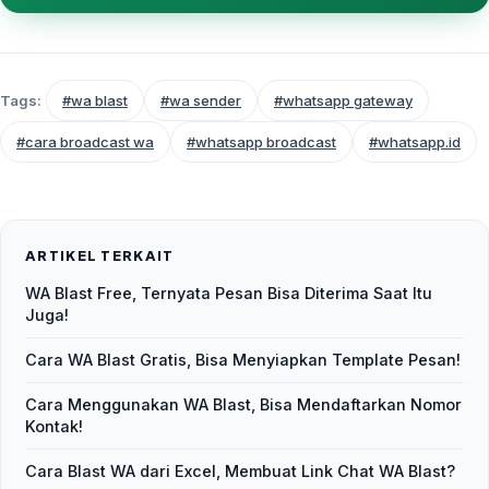
Tags:
#wa blast
#wa sender
#whatsapp gateway
#cara broadcast wa
#whatsapp broadcast
#whatsapp.id
ARTIKEL TERKAIT
WA Blast Free, Ternyata Pesan Bisa Diterima Saat Itu
Juga!
Cara WA Blast Gratis, Bisa Menyiapkan Template Pesan!
Cara Menggunakan WA Blast, Bisa Mendaftarkan Nomor
Kontak!
Cara Blast WA dari Excel, Membuat Link Chat WA Blast?