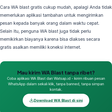
Cara WA blast gratis cukup mudah, apalagi Anda tidak
memerlukan aplikasi tambahan untuk mengirimkan
pesan kepada banyak orang dalam waktu cepat.
Selain itu, penguna WA blast juga tidak perlu
memikirkan biayanya karena bisa diakses secara
gratis asalkan memiliki koneksi internet.
Mau kirim WA Blast tanpa ribet?
Coba aplikasi WA Blast dari Watsap.id - kirim ribuan pesan
WhatsApp dalam sekali klik, tanpa banned, tanpa simpan
kontak.
Download WA Blast di sini