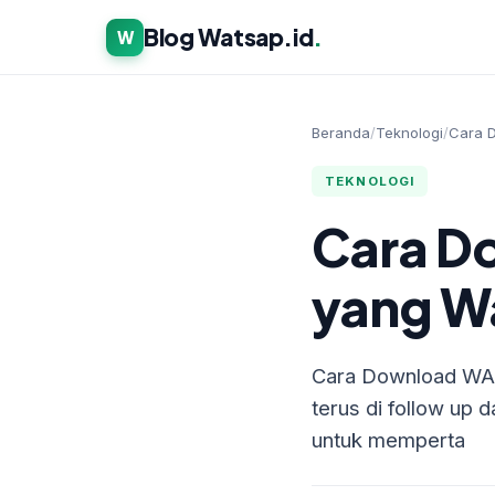
Blog Watsap.id
.
W
Beranda
/
Teknologi
/
Cara D
TEKNOLOGI
Cara D
yang Wa
Cara Download WA 
terus di follow up 
untuk memperta