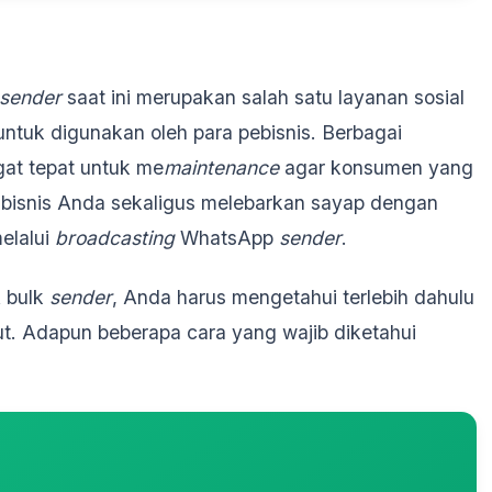
sender
saat ini merupakan salah satu layanan sosial
tuk digunakan oleh para pebisnis. Berbagai
gat tepat untuk me
maintenance
agar konsumen yang
k bisnis Anda sekaligus melebarkan sayap dengan
elalui
broadcasting
WhatsApp
sender
.
 bulk
sender
, Anda harus mengetahui terlebih dahulu
t. Adapun beberapa cara yang wajib diketahui