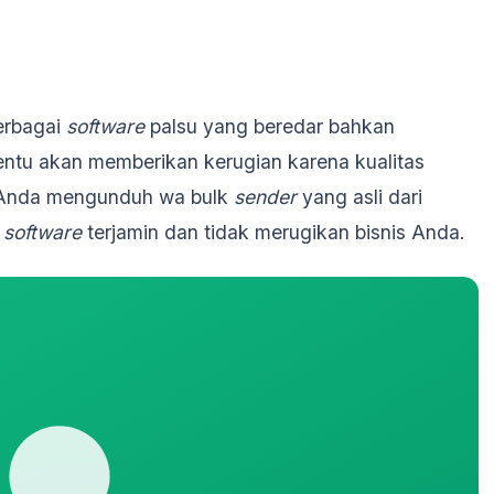
erbagai
software
palsu yang beredar bahkan
 tentu akan memberikan kerugian karena kualitas
n Anda mengunduh wa bulk
sender
yang asli dari
s
software
terjamin dan tidak merugikan bisnis Anda.