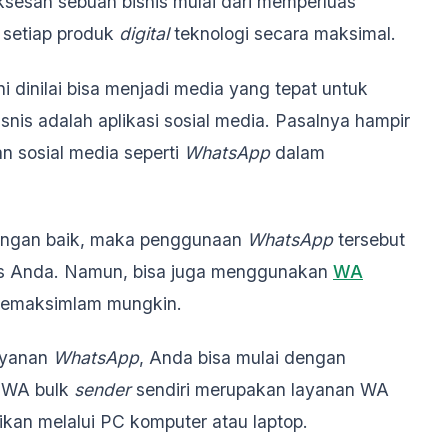
sesan sebuah bisnis mulai dari memperluas
 setiap produk
digital
teknologi secara maksimal.
ni dinilai bisa menjadi media yang tepat untuk
is adalah aplikasi sosial media. Pasalnya hampir
 sosial media seperti
WhatsApp
dalam
dengan baik, maka penggunaan
WhatsApp
tersebut
is Anda. Namun, bisa juga menggunakan
WA
 semaksimlam mungkin.
ayanan
WhatsApp
, Anda bisa mulai dengan
. WA bulk
sender
sendiri merupakan layanan WA
ikan melalui PC komputer atau laptop.