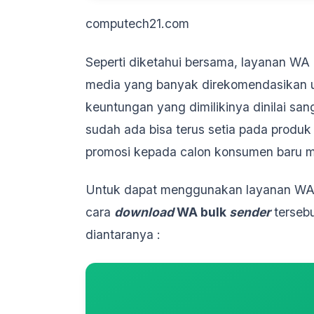
computech21.com
Seperti diketahui bersama, layanan WA
media yang banyak direkomendasikan un
keuntungan yang dimilikinya dinilai san
sudah ada bisa terus setia pada produ
promosi kepada calon konsumen baru m
Untuk dapat menggunakan layanan WA
cara
download
WA bulk
sender
tersebu
diantaranya :