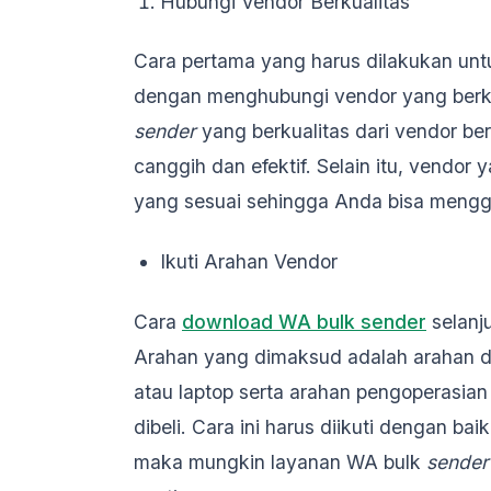
Hubungi Vendor Berkualitas
Cara pertama yang harus dilakukan u
dengan menghubungi vendor yang berk
sender
yang berkualitas dari vendor ber
canggih dan efektif. Selain itu, vendor
yang sesuai sehingga Anda bisa meng
Ikuti Arahan Vendor
Cara
download WA bulk sender
selanju
Arahan yang dimaksud adalah arahan d
atau laptop serta arahan pengoperasi
dibeli. Cara ini harus diikuti dengan ba
maka mungkin layanan WA bulk
sender