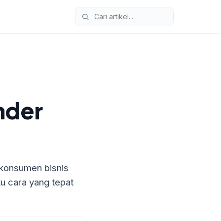
nder
konsumen bisnis
tu cara yang tepat