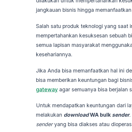
dilakukan untuk mempertahankan kesuk
jangkauan bisnis hingga memanfaatkan
Salah satu produk teknologi yang saat i
mempertahankan kesuksesan sebuah bisn
semua lapisan masyarakat menggunakan
kesehariannya.
Jika Anda bisa memanfaatkan hal ini 
bisa memberikan keuntungan bagi bisn
gateway
agar semuanya bisa berjalan
Untuk mendapatkan keuntungan dari l
melakukan
download
WA bulk
sender
sender
yang bisa diakses atau dioperas