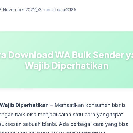
8 November 2021
3 menit baca
185
ra Download WA Bulk Sender y
Wajib Diperhatikan
Wajib Diperhatikan
– Memastikan konsumen bisnis
ngan baik bisa menjadi salah satu cara yang tepat
uksesan sebuah bisnis. Ada berbagai cara yang bisa