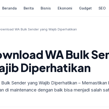
Beranda
Berita
Bisnis
Ekonomi
Gadget
SEO
ownload WA Bulk Sender yang Wajib Diperhatikan
ownload WA Bulk Se
jib Diperhatikan
Bulk Sender yang Wajib Diperhatikan – Memastikan 
dan di maintenance dengan baik bisa menjadi salah sa