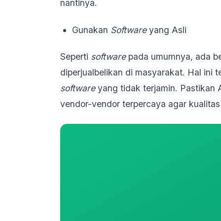
nantinya.
Gunakan
Software
yang Asli
Seperti
software
pada umumnya, ada b
diperjualbelikan di masyarakat. Hal ini
software
yang tidak terjamin. Pastika
vendor-vendor terpercaya agar kualita