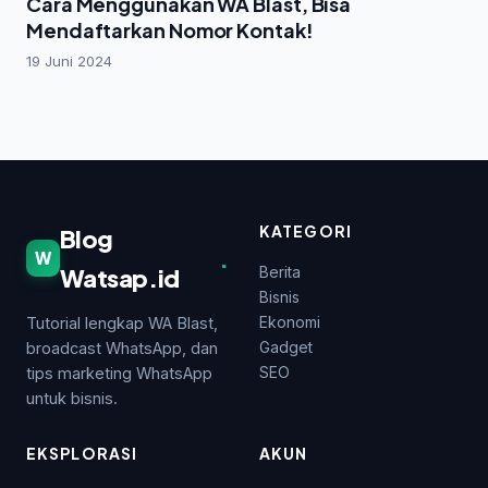
Cara Menggunakan WA Blast, Bisa
Mendaftarkan Nomor Kontak!
19 Juni 2024
KATEGORI
Blog
.
W
Watsap.id
Berita
Bisnis
Ekonomi
Tutorial lengkap WA Blast,
Gadget
broadcast WhatsApp, dan
SEO
tips marketing WhatsApp
untuk bisnis.
EKSPLORASI
AKUN