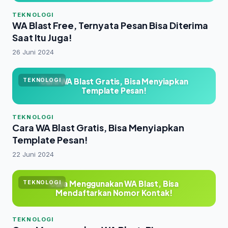
TEKNOLOGI
WA Blast Free, Ternyata Pesan Bisa Diterima
Saat Itu Juga!
26 Juni 2024
Cara WA Blast Gratis, Bisa Menyiapkan
TEKNOLOGI
Template Pesan!
TEKNOLOGI
Cara WA Blast Gratis, Bisa Menyiapkan
Template Pesan!
22 Juni 2024
Cara Menggunakan WA Blast, Bisa
TEKNOLOGI
Mendaftarkan Nomor Kontak!
TEKNOLOGI