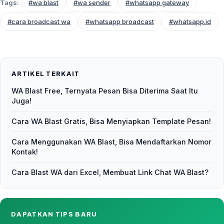
Tags:
#wa blast
#wa sender
#whatsapp gateway
#cara broadcast wa
#whatsapp broadcast
#whatsapp.id
ARTIKEL TERKAIT
WA Blast Free, Ternyata Pesan Bisa Diterima Saat Itu
Juga!
Cara WA Blast Gratis, Bisa Menyiapkan Template Pesan!
Cara Menggunakan WA Blast, Bisa Mendaftarkan Nomor
Kontak!
Cara Blast WA dari Excel, Membuat Link Chat WA Blast?
DAPATKAN TIPS BARU