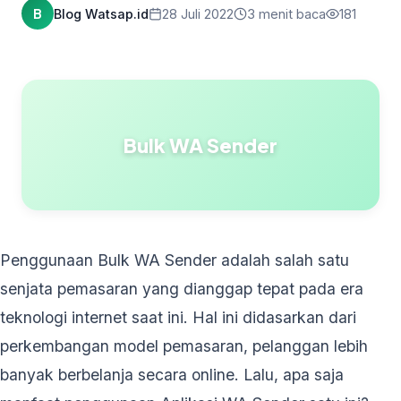
B
Blog Watsap.id
28 Juli 2022
3 menit baca
181
Bulk WA Sender
Penggunaan Bulk WA Sender adalah salah satu
senjata pemasaran yang dianggap tepat pada era
teknologi internet saat ini. Hal ini didasarkan dari
perkembangan model pemasaran, pelanggan lebih
banyak berbelanja secara online. Lalu, apa saja