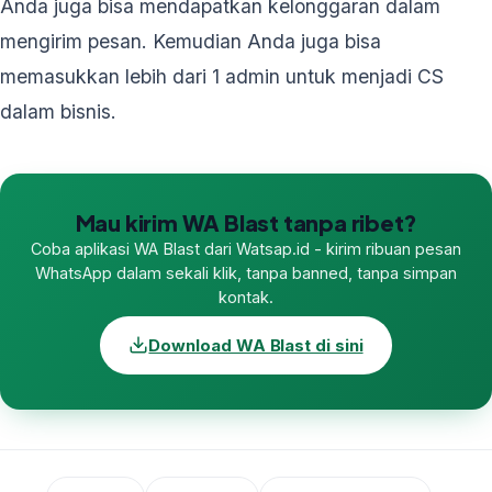
Anda juga bisa mendapatkan kelonggaran dalam
mengirim pesan. Kemudian Anda juga bisa
memasukkan lebih dari 1 admin untuk menjadi CS
dalam bisnis.
Mau kirim WA Blast tanpa ribet?
Coba aplikasi WA Blast dari Watsap.id - kirim ribuan pesan
WhatsApp dalam sekali klik, tanpa banned, tanpa simpan
kontak.
Download WA Blast di sini