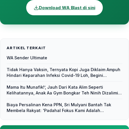
Download WA Blast di sini
ARTIKEL TERKAIT
WA Sender Ultimate
Tidak Hanya Vaksin, Ternyata Kopi Juga Diklaim Ampuh
Hindari Keparahan Infeksi Covid-19 Loh, Begini
Penjelasannya
Mama Itu Munafik!’, Jauh Dari Kata Alim Seperti
Kelihatannya, Anak Aa Gym Bongkar Teh Ninih Dizalimi
Siapapun yang Sepemahaman dengan Ayahnya
Biaya Persalinan Kena PPN, Sri Mulyani Bantah Tak
Membela Rakyat: 'Padahal Fokus Kami Adalah
Pemulihan Ekonomi