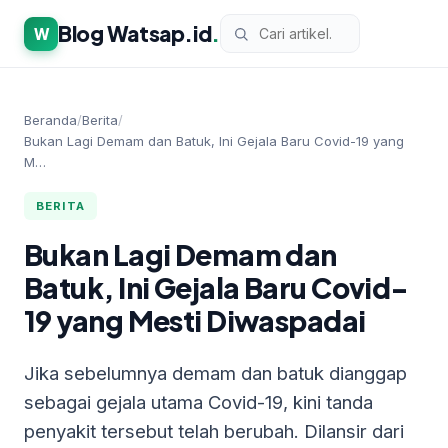
Blog Watsap.id
.
W
Beranda
/
Berita
/
Bukan Lagi Demam dan Batuk, Ini Gejala Baru Covid-19 yang
M…
BERITA
Bukan Lagi Demam dan
Batuk, Ini Gejala Baru Covid-
19 yang Mesti Diwaspadai
Jika sebelumnya demam dan batuk dianggap
sebagai gejala utama Covid-19, kini tanda
penyakit tersebut telah berubah. Dilansir dari