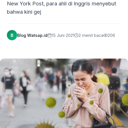
New York Post, para ahli di Inggris menyebut
bahwa kini gej
B
Blog Watsap.id
15 Juni 2021
2 menit baca
206