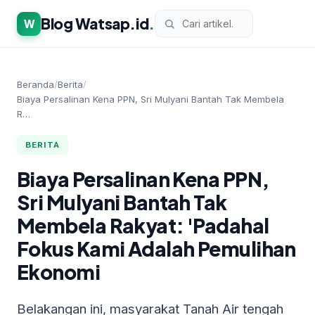
Blog Watsap.id
.
W
Beranda
/
Berita
/
Biaya Persalinan Kena PPN, Sri Mulyani Bantah Tak Membela
R…
BERITA
Biaya Persalinan Kena PPN,
Sri Mulyani Bantah Tak
Membela Rakyat: 'Padahal
Fokus Kami Adalah Pemulihan
Ekonomi
Belakangan ini, masyarakat Tanah Air tengah