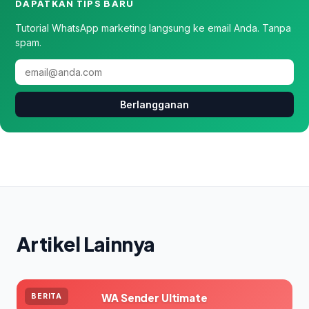
DAPATKAN TIPS BARU
Tutorial WhatsApp marketing langsung ke email Anda. Tanpa
spam.
Berlangganan
Artikel Lainnya
WA Sender Ultimate
BERITA