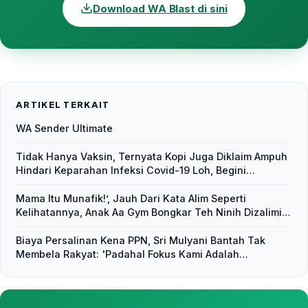
Download WA Blast di sini
ARTIKEL TERKAIT
WA Sender Ultimate
Tidak Hanya Vaksin, Ternyata Kopi Juga Diklaim Ampuh
Hindari Keparahan Infeksi Covid-19 Loh, Begini
Penjelasannya
Mama Itu Munafik!’, Jauh Dari Kata Alim Seperti
Kelihatannya, Anak Aa Gym Bongkar Teh Ninih Dizalimi
Siapapun yang Sepemahaman dengan Ayahnya
Biaya Persalinan Kena PPN, Sri Mulyani Bantah Tak
Membela Rakyat: 'Padahal Fokus Kami Adalah
Pemulihan Ekonomi