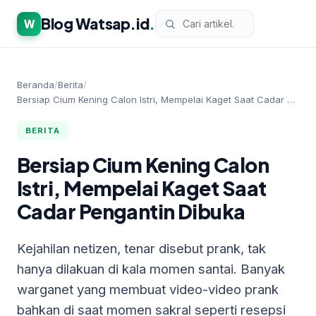
Blog Watsap.id
.
W
Beranda
/
Berita
/
Bersiap Cium Kening Calon Istri, Mempelai Kaget Saat Cadar …
BERITA
Bersiap Cium Kening Calon
Istri, Mempelai Kaget Saat
Cadar Pengantin Dibuka
Kejahilan netizen, tenar disebut prank, tak
hanya dilakuan di kala momen santai. Banyak
warganet yang membuat video-video prank
bahkan di saat momen sakral seperti resepsi