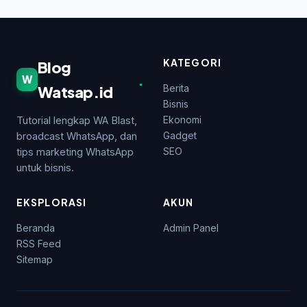
KATEGORI
Blog
.
W
Watsap.id
Berita
Bisnis
Ekonomi
Tutorial lengkap WA Blast,
Gadget
broadcast WhatsApp, dan
SEO
tips marketing WhatsApp
untuk bisnis.
EKSPLORASI
AKUN
Beranda
Admin Panel
RSS Feed
Sitemap