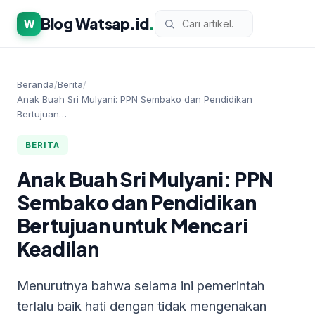
Blog Watsap.id
.
W
Beranda
/
Berita
/
Anak Buah Sri Mulyani: PPN Sembako dan Pendidikan
Bertujuan…
BERITA
Anak Buah Sri Mulyani: PPN
Sembako dan Pendidikan
Bertujuan untuk Mencari
Keadilan
Menurutnya bahwa selama ini pemerintah
terlalu baik hati dengan tidak mengenakan