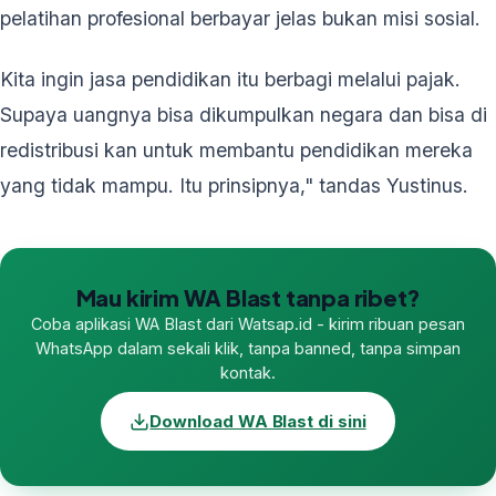
pelatihan profesional berbayar jelas bukan misi sosial.
Kita ingin jasa pendidikan itu berbagi melalui pajak.
Supaya uangnya bisa dikumpulkan negara dan bisa di
redistribusi kan untuk membantu pendidikan mereka
yang tidak mampu. Itu prinsipnya," tandas Yustinus.
Mau kirim WA Blast tanpa ribet?
Coba aplikasi WA Blast dari Watsap.id - kirim ribuan pesan
WhatsApp dalam sekali klik, tanpa banned, tanpa simpan
kontak.
Download WA Blast di sini