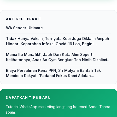
ARTIKEL TERKAIT
WA Sender Ultimate
Tidak Hanya Vaksin, Ternyata Kopi Juga Diklaim Ampuh
Hindari Keparahan Infeksi Covid-19 Loh, Begini
Penjelasannya
Mama Itu Munafik!’, Jauh Dari Kata Alim Seperti
Kelihatannya, Anak Aa Gym Bongkar Teh Ninih Dizalimi
Siapapun yang Sepemahaman dengan Ayahnya
Biaya Persalinan Kena PPN, Sri Mulyani Bantah Tak
Membela Rakyat: 'Padahal Fokus Kami Adalah
Pemulihan Ekonomi
DAPATKAN TIPS BARU
Tutorial WhatsApp marketing langsung ke email Anda. Tanpa
spam.