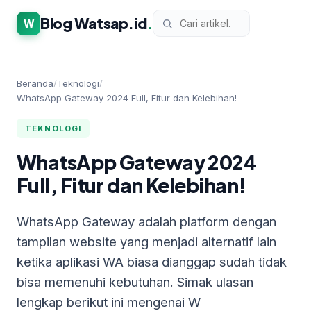
Blog Watsap.id
.
W
Beranda
/
Teknologi
/
WhatsApp Gateway 2024 Full, Fitur dan Kelebihan!
TEKNOLOGI
WhatsApp Gateway 2024
Full, Fitur dan Kelebihan!
WhatsApp Gateway adalah platform dengan
tampilan website yang menjadi alternatif lain
ketika aplikasi WA biasa dianggap sudah tidak
bisa memenuhi kebutuhan. Simak ulasan
lengkap berikut ini mengenai W