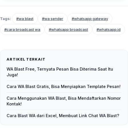
Tags:
#wa blast
#wa sender
#whatsapp gateway
#cara broadcast wa
#whatsapp broadcast
#whatsapp.id
ARTIKEL TERKAIT
WA Blast Free, Ternyata Pesan Bisa Diterima Saat Itu
Juga!
Cara WA Blast Gratis, Bisa Menyiapkan Template Pesan!
Cara Menggunakan WA Blast, Bisa Mendaftarkan Nomor
Kontak!
Cara Blast WA dari Excel, Membuat Link Chat WA Blast?