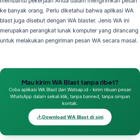
membantu pekerjaan Anda dalam mengirimkan pesan
ke banyak orang. Perlu diketahui bahwa aplikasi WA
blast juga disebut dengan WA blaster. Jenis WA ini
merupakan perangkat lunak komputer yang dirancang
untuk melakukan pengiriman pesan WA secara masal.
Mau kirim WA Blast tanpa ribet?
Coba aplikasi WA Blast dari Watsap.id - kirim ribuan pesan
WhatsApp dalam sekali klik, tanpa banned, tanpa simpan
kontak.
Download WA Blast di sini