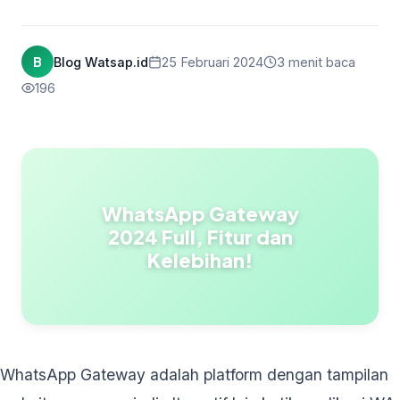
B
Blog Watsap.id
25 Februari 2024
3 menit baca
196
WhatsApp Gateway
2024 Full, Fitur dan
Kelebihan!
WhatsApp Gateway adalah platform dengan tampilan