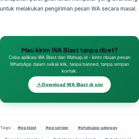
untuk melakukan pengiriman pesan WA secara masal.
Mau kirim WA Blast tanpa ribet?
Coba aplikasi WA Blast dari Watsap.id - kirim ribuan pesan
WhatsApp dalam sekali klik, tanpa banned, tanpa simpan
kontak.
Download WA Blast di sini
Tags:
#wa blast
#wa sender
#whatsapp gateway