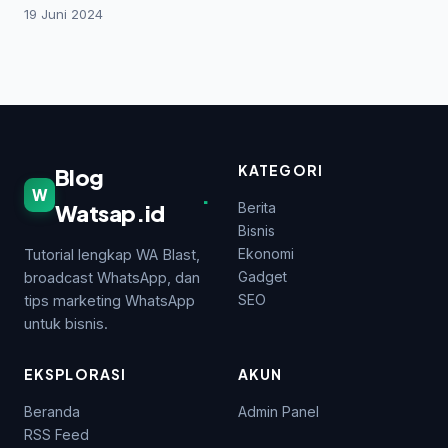
19 Juni 2024
KATEGORI
Blog
.
W
Watsap.id
Berita
Bisnis
Ekonomi
Tutorial lengkap WA Blast,
Gadget
broadcast WhatsApp, dan
SEO
tips marketing WhatsApp
untuk bisnis.
EKSPLORASI
AKUN
Beranda
Admin Panel
RSS Feed