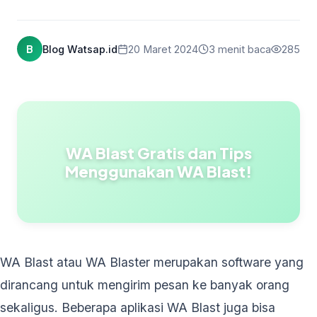
B
Blog Watsap.id
20 Maret 2024
3 menit baca
285
WA Blast Gratis dan Tips
Menggunakan WA Blast!
WA Blast atau WA Blaster merupakan software yang
dirancang untuk mengirim pesan ke banyak orang
sekaligus. Beberapa aplikasi WA Blast juga bisa