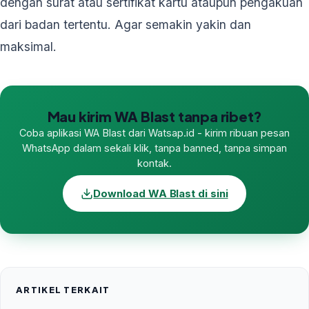
dengan surat atau sertifikat kartu ataupun pengakuan
dari badan tertentu. Agar semakin yakin dan
maksimal.
Mau kirim WA Blast tanpa ribet?
Coba aplikasi WA Blast dari Watsap.id - kirim ribuan pesan
WhatsApp dalam sekali klik, tanpa banned, tanpa simpan
kontak.
Download WA Blast di sini
ARTIKEL TERKAIT