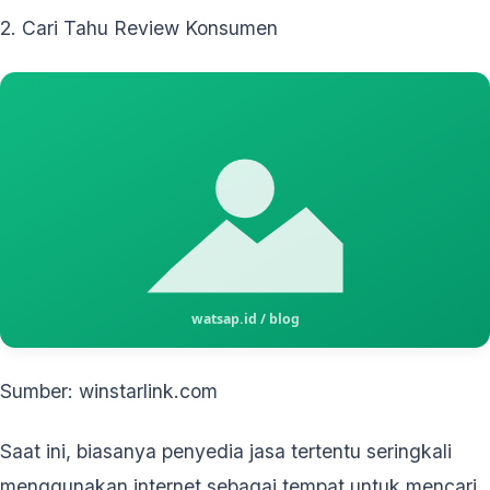
2. Cari Tahu Review Konsumen
Sumber: winstarlink.com
Saat ini, biasanya penyedia jasa tertentu seringkali
menggunakan internet sebagai tempat untuk mencari