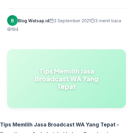
B
Blog Watsap.id
3 September 2021
3 menit baca
194
Tips Memilih Jasa
Broadcast WA Yang
Tepat
Tips Memilih Jasa Broadcast WA Yang Tepat -