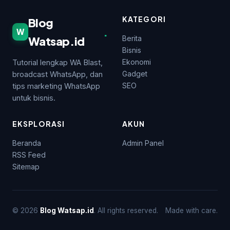
KATEGORI
Blog
.
W
Watsap.id
Berita
Bisnis
Ekonomi
Tutorial lengkap WA Blast,
Gadget
broadcast WhatsApp, dan
SEO
tips marketing WhatsApp
untuk bisnis.
EKSPLORASI
AKUN
Beranda
Admin Panel
RSS Feed
Sitemap
© 2026
Blog Watsap.id
. All rights reserved.
Made with care.