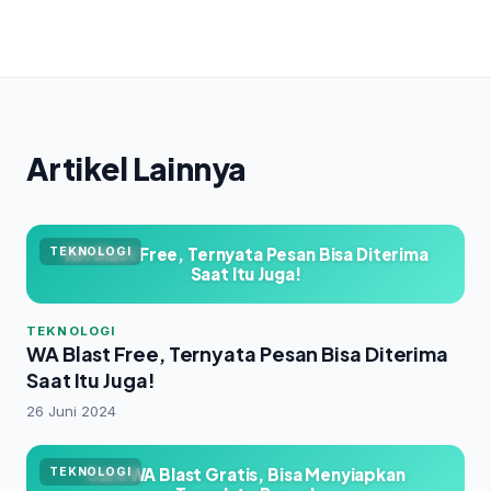
Artikel Lainnya
WA Blast Free, Ternyata Pesan Bisa Diterima
TEKNOLOGI
Saat Itu Juga!
TEKNOLOGI
WA Blast Free, Ternyata Pesan Bisa Diterima
Saat Itu Juga!
26 Juni 2024
Cara WA Blast Gratis, Bisa Menyiapkan
TEKNOLOGI