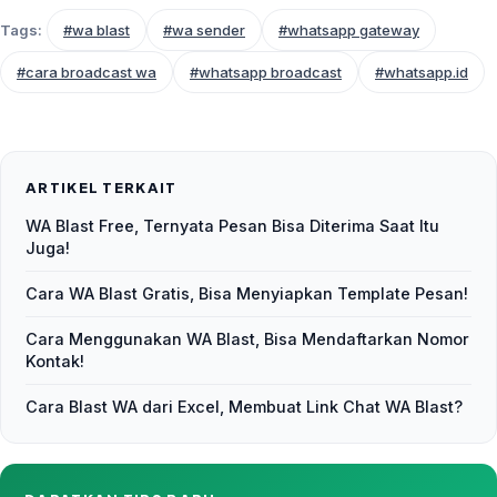
Tags:
#wa blast
#wa sender
#whatsapp gateway
#cara broadcast wa
#whatsapp broadcast
#whatsapp.id
ARTIKEL TERKAIT
WA Blast Free, Ternyata Pesan Bisa Diterima Saat Itu
Juga!
Cara WA Blast Gratis, Bisa Menyiapkan Template Pesan!
Cara Menggunakan WA Blast, Bisa Mendaftarkan Nomor
Kontak!
Cara Blast WA dari Excel, Membuat Link Chat WA Blast?