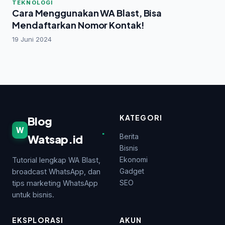
TEKNOLOGI
Cara Menggunakan WA Blast, Bisa
Mendaftarkan Nomor Kontak!
19 Juni 2024
KATEGORI
Blog
.
W
Watsap.id
Berita
Bisnis
Ekonomi
Tutorial lengkap WA Blast,
Gadget
broadcast WhatsApp, dan
SEO
tips marketing WhatsApp
untuk bisnis.
EKSPLORASI
AKUN