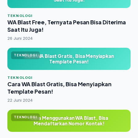
TEKNOLOGI
WA Blast Free, Ternyata Pesan Bisa Diterima
Saat Itu Juga!
26 Juni 2024
Cara WA Blast Gratis, Bisa Menyiapkan
TEKNOLOGI
Template Pesan!
TEKNOLOGI
Cara WA Blast Gratis, Bisa Menyiapkan
Template Pesan!
22 Juni 2024
Cara Menggunakan WA Blast, Bisa
TEKNOLOGI
Mendaftarkan Nomor Kontak!