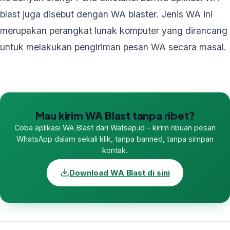
blast juga disebut dengan WA blaster. Jenis WA ini
merupakan perangkat lunak komputer yang dirancang
untuk melakukan pengiriman pesan WA secara masal.
Mau kirim WA Blast tanpa ribet?
Coba aplikasi WA Blast dari Watsap.id - kirim ribuan pesan
WhatsApp dalam sekali klik, tanpa banned, tanpa simpan
kontak.
Download WA Blast di sini