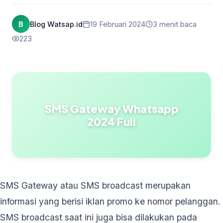
B
Blog Watsap.id
19 Februari 2024
3 menit baca
223
SMS Gateway Whatsapp
2024 Full
SMS Gateway atau SMS broadcast merupakan
informasi yang berisi iklan promo ke nomor pelanggan.
SMS broadcast saat ini juga bisa dilakukan pada