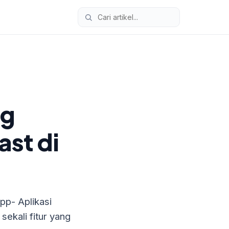
ng
st di
pp- Aplikasi
sekali fitur yang