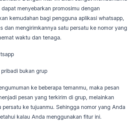
s dapat menyebarkan promosimu dengan
rikan kemudahan bagi pengguna aplikasi whatsapp,
eks dan mengirimkannya satu persatu ke nomor yang
hemat waktu dan tenaga.
tsapp
 pribadi bukan grup
u pengumuman ke beberapa temanmu, maka pesan
enjadi pesan yang terkirim di grup, melainkan
atu persatu ke tujuanmu. Sehingga nomor yang Anda
etahui kalau Anda menggunakan fitur ini.