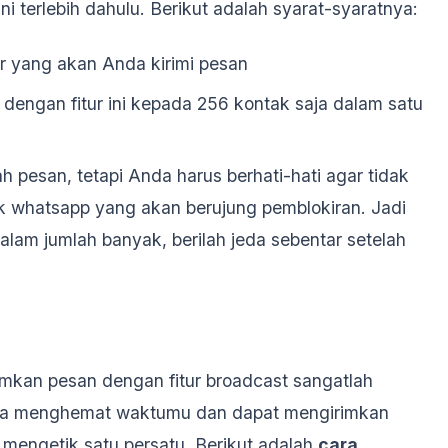
i terlebih dahulu. Berikut adalah syarat-syaratnya:
 yang akan Anda kirimi pesan
dengan fitur ini kepada 256 kontak saja dalam satu
h pesan, tetapi Anda harus berhati-hati agar tidak
 whatsapp yang akan berujung pemblokiran. Jadi
lam jumlah banyak, berilah jeda sebentar setelah
rimkan pesan dengan fitur broadcast sangatlah
isa menghemat waktumu dan dapat mengirimkan
 mengetik satu persatu. Berikut adalah
cara