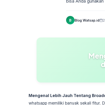
bisa Anda gunakan 
B
Blog Watsap.id
2
Meng
d
Mengenal Lebih Jauh Tentang Broad
whatsapp memiliki banyak sekali fitur. D