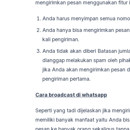
mengirimkan pesan menggunakan fitur in
Anda harus menyimpan semua nomor
Anda hanya bisa mengirimkan pesan 
kali pengiriman.
Anda tidak akan diberi Batasan jumla
dianggap melakukan spam oleh pihak
jika Anda akan mengirimkan pesan da
pengiriman pertama.
Cara broadcast di whatsapp
Seperti yang tadi dijelaskan jika mengi
memiliki banyak manfaat yaitu Anda b
pesan ke banyak orang sekaligus tanpa