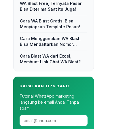
WA Blast Free, Ternyata Pesan
Bisa Diterima Saat Itu Juga!
Cara WA Blast Gratis, Bisa
Menyiapkan Template Pesan!
Cara Menggunakan WA Blast,
Bisa Mendaftarkan Nomor
Kontak!
Cara Blast WA dari Excel,
Membuat Link Chat WA Blast?
DAPATKAN TIPS BARU
Tutorial WhatsApp marketing
langsung ke email Anda. Tanpa
spam.