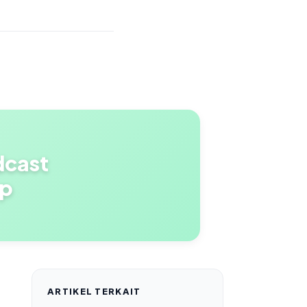
dcast
pp
ARTIKEL TERKAIT