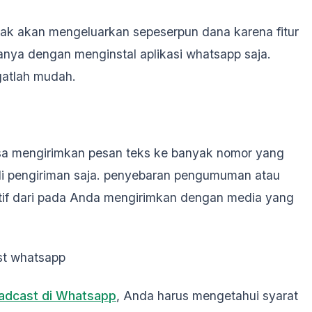
dak akan mengeluarkan sepeserpun dana karena fitur
anya dengan menginstal aplikasi whatsapp saja.
ngatlah mudah.
isa mengirimkan pesan teks ke banyak nomor yang
li pengiriman saja. penyebaran pengumuman atau
ektif dari pada Anda mengirimkan dengan media yang
st whatsapp
oadcast di Whatsapp
, Anda harus mengetahui syarat