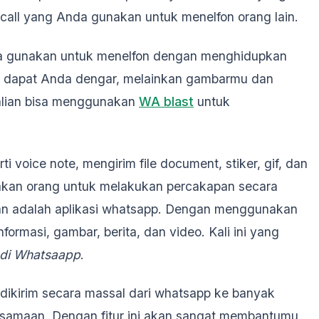
 call yang Anda gunakan untuk menelfon orang lain.
nda gunakan untuk menelfon dengan menghidupkan
ng dapat Anda dengar, melainkan gambarmu dan
Kalian bisa menggunakan
WA blast
untuk
ti voice note, mengirim file document, stiker, gif, dan
nakan orang untuk melakukan percakapan secara
kan adalah aplikasi whatsapp. Dengan menggunakan
nformasi, gambar, berita, dan video. Kali ini yang
 di Whatsaapp
.
 dikirim secara massal dari whatsapp ke banyak
rsamaan. Dengan fitur ini akan sangat membantumu