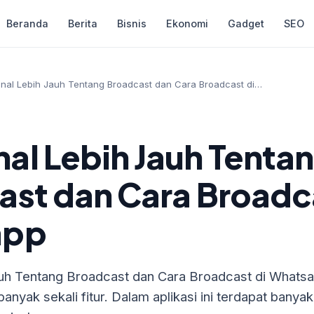
Beranda
Berita
Bisnis
Ekonomi
Gadget
SEO
al Lebih Jauh Tentang Broadcast dan Cara Broadcast di…
al Lebih Jauh Tenta
st dan Cara Broadca
app
h Tentang Broadcast dan Cara Broadcast di Whatsa
nyak sekali fitur. Dalam aplikasi ini terdapat banyak 