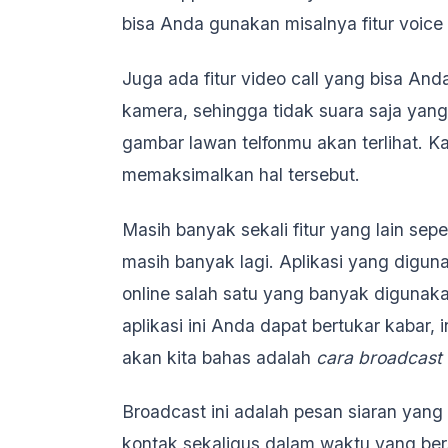
bisa Anda gunakan misalnya fitur voice
Juga ada fitur video call yang bisa A
kamera, sehingga tidak suara saja ya
gambar lawan telfonmu akan terlihat. 
memaksimalkan hal tersebut.
Masih banyak sekali fitur yang lain seper
masih banyak lagi. Aplikasi yang digu
online salah satu yang banyak diguna
aplikasi ini Anda dapat bertukar kabar, i
akan kita bahas adalah
cara broadcast
Broadcast ini adalah pesan siaran yang
kontak sekaligus dalam waktu yang be