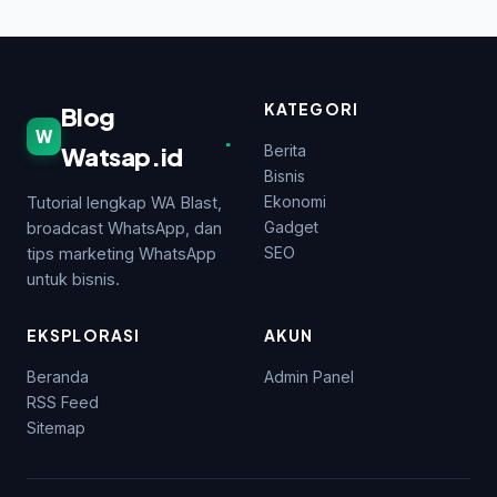
KATEGORI
Blog
.
W
Watsap.id
Berita
Bisnis
Ekonomi
Tutorial lengkap WA Blast,
Gadget
broadcast WhatsApp, dan
SEO
tips marketing WhatsApp
untuk bisnis.
EKSPLORASI
AKUN
Beranda
Admin Panel
RSS Feed
Sitemap