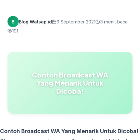
B
Blog Watsap.id
9 September 2021
3 menit baca
191
Contoh Broadcast WA
Yang Menarik Untuk
Dicoba!
Contoh Broadcast WA Yang Menarik Untuk Dicoba!