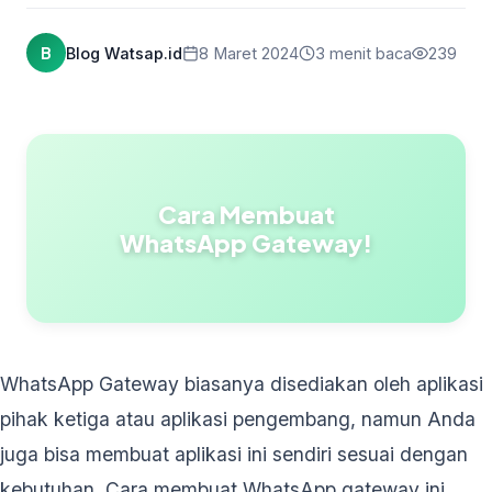
B
Blog Watsap.id
8 Maret 2024
3 menit baca
239
Cara Membuat
WhatsApp Gateway!
WhatsApp Gateway biasanya disediakan oleh aplikasi
pihak ketiga atau aplikasi pengembang, namun Anda
juga bisa membuat aplikasi ini sendiri sesuai dengan
kebutuhan. Cara membuat WhatsApp gateway ini