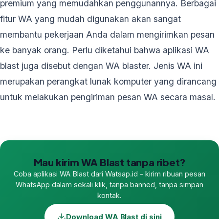
premium yang memudahkan penggunannya. Berbagai
fitur WA yang mudah digunakan akan sangat
membantu pekerjaan Anda dalam mengirimkan pesan
ke banyak orang. Perlu diketahui bahwa aplikasi WA
blast juga disebut dengan WA blaster. Jenis WA ini
merupakan perangkat lunak komputer yang dirancang
untuk melakukan pengiriman pesan WA secara masal.
Mau kirim WA Blast tanpa ribet?
Coba aplikasi WA Blast dari Watsap.id - kirim ribuan pesan
WhatsApp dalam sekali klik, tanpa banned, tanpa simpan
kontak.
Download WA Blast di sini