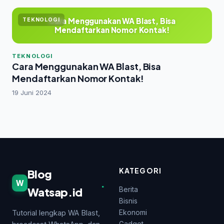
Cara Menggunakan WA Blast, Bisa
TEKNOLOGI
Mendaftarkan Nomor Kontak!
TEKNOLOGI
Cara Menggunakan WA Blast, Bisa
Mendaftarkan Nomor Kontak!
19 Juni 2024
KATEGORI
Blog
.
W
Watsap.id
Berita
Bisnis
Ekonomi
Tutorial lengkap WA Blast,
Gadget