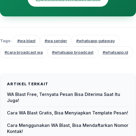
Tags:
#wa blast
#wa sender
#whatsapp gateway
#cara broadcast wa
#whatsapp broadcast
#whatsapp.id
ARTIKEL TERKAIT
WA Blast Free, Ternyata Pesan Bisa Diterima Saat Itu
Juga!
Cara WA Blast Gratis, Bisa Menyiapkan Template Pesan!
Cara Menggunakan WA Blast, Bisa Mendaftarkan Nomor
Kontak!