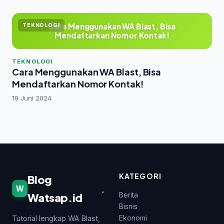
Cara Menggunakan WA Blast, Bisa
TEKNOLOGI
Mendaftarkan Nomor Kontak!
TEKNOLOGI
Cara Menggunakan WA Blast, Bisa
Mendaftarkan Nomor Kontak!
19 Juni 2024
KATEGORI
Blog
.
W
Watsap.id
Berita
Bisnis
Ekonomi
Tutorial lengkap WA Blast,