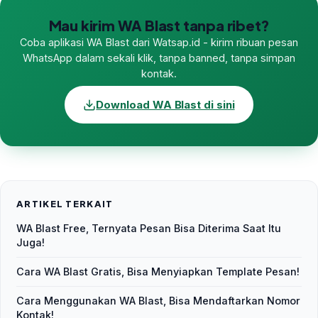
Mau kirim WA Blast tanpa ribet?
Coba aplikasi WA Blast dari Watsap.id - kirim ribuan pesan
WhatsApp dalam sekali klik, tanpa banned, tanpa simpan
kontak.
Download WA Blast di sini
ARTIKEL TERKAIT
WA Blast Free, Ternyata Pesan Bisa Diterima Saat Itu
Juga!
Cara WA Blast Gratis, Bisa Menyiapkan Template Pesan!
Cara Menggunakan WA Blast, Bisa Mendaftarkan Nomor
Kontak!