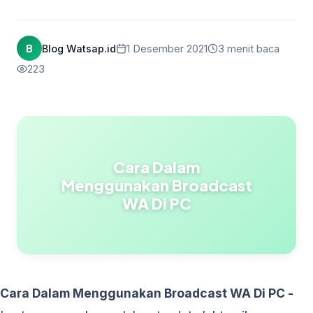
B
Blog Watsap.id
1 Desember 2021
3 menit baca
223
Cara Dalam
Menggunakan Broadcast
WA Di PC
Cara Dalam Menggunakan Broadcast WA Di PC -