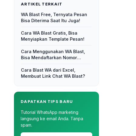
ARTIKEL TERKAIT
WA Blast Free, Ternyata Pesan
Bisa Diterima Saat Itu Juga!
Cara WA Blast Gratis, Bisa
Menyiapkan Template Pesan!
Cara Menggunakan WA Blast,
Bisa Mendaftarkan Nomor
Kontak!
Cara Blast WA dari Excel,
Membuat Link Chat WA Blast?
DAPATKAN TIPS BARU
Tutorial WhatsApp marketing
langsung ke email Anda. Tanpa
spam.