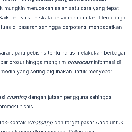
k mungkin merupakan salah satu cara yang tepat
Baik pebisnis berskala besar maupun kecil tentu ingin
l luas di pasaran sehingga berpotensi mendapatkan
saran, para pebisnis tentu harus melakukan berbagai
yebar brosur hingga mengirim
broadcast
informasi di
al media yang sering digunakan untuk menyebar
asi
chatting
dengan jutaan pengguna sehingga
romosi bisnis.
tak-kontak
WhatsApp
dari target pasar Anda untuk
produk yang direncanakan. Kalian bisa