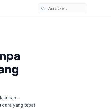
anpa
yang
lakukan –
 cara yang tepat