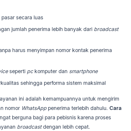
 pasar secara luas
gan jumlah penerima lebih banyak dari
broadcast
anpa harus menyimpan nomor kontak penerima
ice
seperti
pc
komputer dan
smartphone
kualitas sehingga performa sistem maksimal
h layanan ini adalah kemampuannya untuk mengirim
an nomor
WhatsApp
penerima terlebih dahulu.
Cara
angat berguna bagi para pebisnis karena proses
layanan
broadcast
dengan lebih cepat.