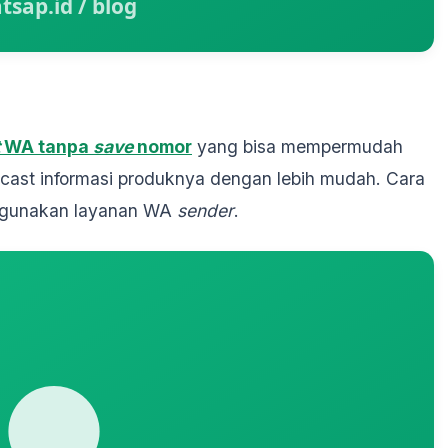
WA tanpa
save
nomor
yang bisa mempermudah
cast informasi produknya dengan lebih mudah. Cara
nggunakan layanan WA
sender
.