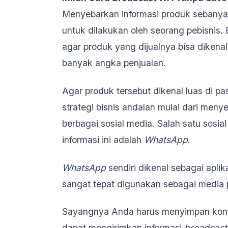
Menyebarkan informasi produk sebanya
untuk dilakukan oleh seorang pebisnis. 
agar produk yang dijualnya bisa dikena
banyak angka penjualan.
Agar produk tersebut dikenal luas di pa
strategi bisnis andalan mulai dari men
berbagai sosial media. Salah satu sosi
informasi ini adalah
WhatsApp
.
WhatsApp
sendiri dikenal sebagai aplik
sangat tepat digunakan sebagai media p
Sayangnya Anda harus menyimpan kon
dapat mengirimkan informasi
broadcast