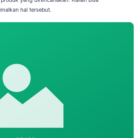
alkan hal tersebut.