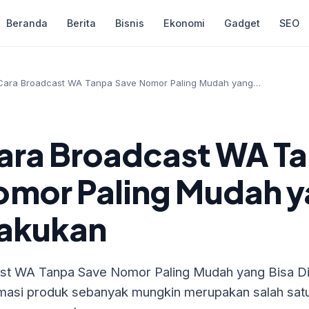
Beranda
Berita
Bisnis
Ekonomi
Gadget
SEO
 Cara Broadcast WA Tanpa Save Nomor Paling Mudah yang…
Cara Broadcast WA T
omor Paling Mudah 
lakukan
ast WA Tanpa Save Nomor Paling Mudah yang Bisa Di
asi produk sebanyak mungkin merupakan salah satu