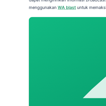
menggunakan
WA blast
untuk memaksim