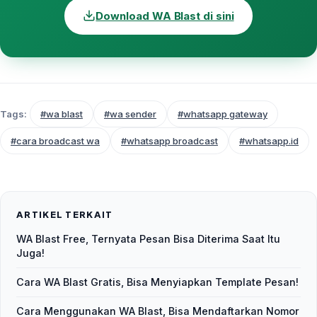
Download WA Blast di sini
Tags:
#wa blast
#wa sender
#whatsapp gateway
#cara broadcast wa
#whatsapp broadcast
#whatsapp.id
ARTIKEL TERKAIT
WA Blast Free, Ternyata Pesan Bisa Diterima Saat Itu
Juga!
Cara WA Blast Gratis, Bisa Menyiapkan Template Pesan!
Cara Menggunakan WA Blast, Bisa Mendaftarkan Nomor