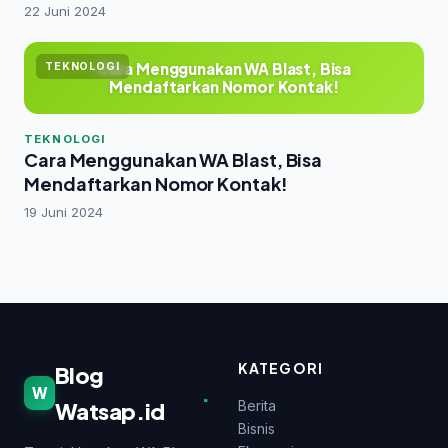
22 Juni 2024
Cara Menggunakan WA Blast, Bisa
TEKNOLOGI
Mendaftarkan Nomor Kontak!
TEKNOLOGI
Cara Menggunakan WA Blast, Bisa
Mendaftarkan Nomor Kontak!
19 Juni 2024
KATEGORI
Blog
.
W
Watsap.id
Berita
Bisnis