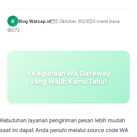
B
Blog Watsap.id
5 Oktober 2023
3 menit baca
272
6 Kegunaan WA Gateway
yang Wajib Kamu Tahu!
Kebutuhan layanan pengiriman pesan lebih mudah
saat ini dapat Anda penuhi melalui source code WA