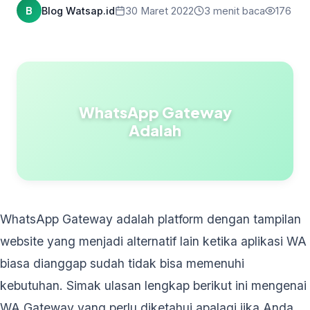
B
Blog Watsap.id
30 Maret 2022
3 menit baca
176
WhatsApp Gateway
Adalah
WhatsApp Gateway adalah platform dengan tampilan
website yang menjadi alternatif lain ketika aplikasi WA
biasa dianggap sudah tidak bisa memenuhi
kebutuhan. Simak ulasan lengkap berikut ini mengenai
WA Gateway yang perlu diketahui apalagi jika Anda