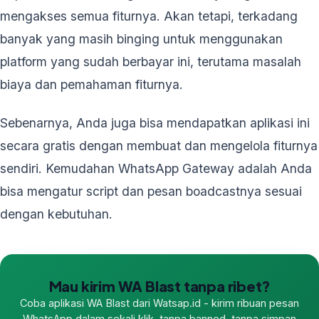
mengakses semua fiturnya. Akan tetapi, terkadang
banyak yang masih binging untuk menggunakan
platform yang sudah berbayar ini, terutama masalah
biaya dan pemahaman fiturnya.
Sebenarnya, Anda juga bisa mendapatkan aplikasi ini
secara gratis dengan membuat dan mengelola fiturnya
sendiri. Kemudahan WhatsApp Gateway adalah Anda
bisa mengatur script dan pesan boadcastnya sesuai
dengan kebutuhan.
Mau kirim WA Blast tanpa ribet?
Coba aplikasi WA Blast dari Watsap.id - kirim ribuan pesan
WhatsApp dalam sekali klik, tanpa banned, tanpa simpan