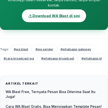
kontak.
Download WA Blast di sini
Tags:
#wa blast
#wa sender
#whatsapp gateway
#cara broadcast wa
#whatsapp broadcast
#whatsapp.id
ARTIKEL TERKAIT
WA Blast Free, Ternyata Pesan Bisa Diterima Saat Itu
Juga!
Cara WA Blast Gratis, Bisa Menyiapkan Template Pesan!