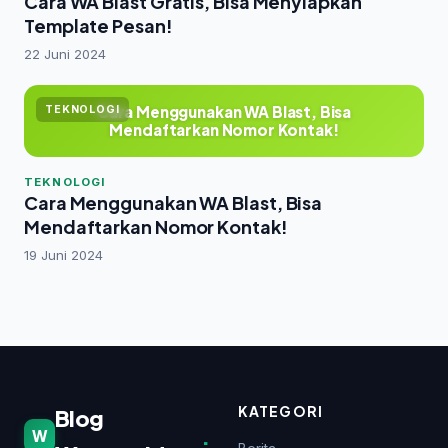
Cara WA Blast Gratis, Bisa Menyiapkan
Template Pesan!
22 Juni 2024
Cara Menggunakan WA Blast, Bisa
TEKNOLOGI
Mendaftarkan Nomor Kontak!
TEKNOLOGI
Cara Menggunakan WA Blast, Bisa
Mendaftarkan Nomor Kontak!
19 Juni 2024
KATEGORI
Blog
.
W