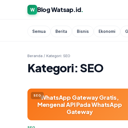
Blog Watsap.id
.
W
Semua
Berita
Bisnis
Ekonomi
G
Beranda
/
Kategori: SEO
Kategori: SEO
SEO
WhatsApp Gateway Gratis,
Mengenal API Pada WhatsApp
Gateway
SEO