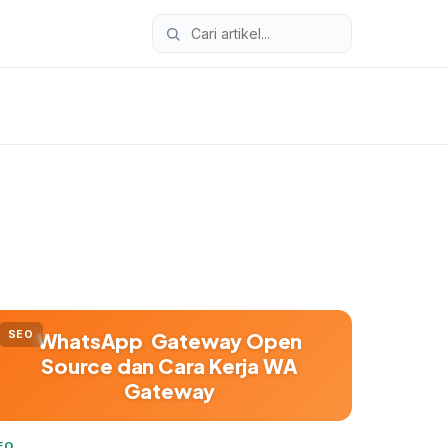
SEO
WhatsApp Gateway Open
Source dan Cara Kerja WA
Gateway
EO